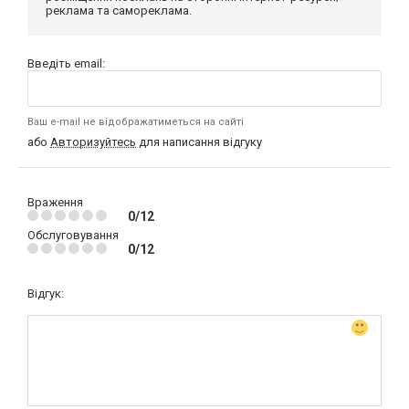
реклама та самореклама.
Введіть email:
Ваш e-mail не відображатиметься на сайті
або
Авторизуйтесь
для написання відгуку
Враження
0/12
Обслуговування
0/12
Відгук: