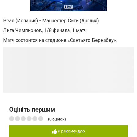
Реал (Испания) - Манчестер Сити (Англия)
Лига Чемпионов, 1/8 финала, 1 матч.
Матч состоится на стадионе «Сантьяго Бернабеу».
Оцініть першим
(
0
оцінок)
Я рекомендую