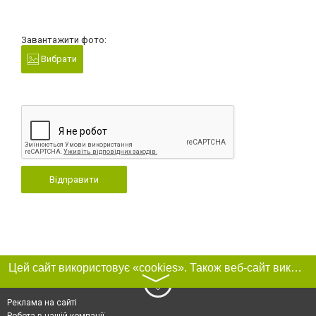
Завантажити фото:
Вибрати
Відправити
Цей сайт використовує «cookies». Також веб-сайт використовує інтернет-сервіс для збору технічних даних стосовно відвідувачів з метою отримання маркетингової та статистичної інформації. Умови обробки даних відвідувачів сайту див.
〉
Реклама на сайті