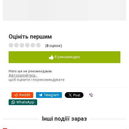
Оцініть першим
(
0
оцінок)
Я рекомендую
Ніхто ще не рекомендував
Авторизуйтесь
,
щоб оцінити і порекомендувати
Reddit
Telegram
Viber
WhatsApp
Інші подіїї зараз