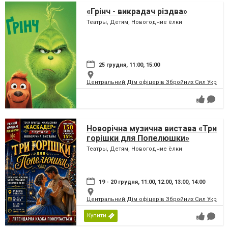
«Грінч - викрадач різдва»
Театры, Детям, Новогодние ёлки
25 грудня, 11:00, 15:00
Центральний Дім офіцерів Збройних Сил України
Новорічна музична вистава «Три
горішки для Попелюшки»
Театры, Детям, Новогодние ёлки
19 - 20 грудня, 11:00, 12:00, 13:00, 14:00
Центральний Дім офіцерів Збройних Сил України
Купити