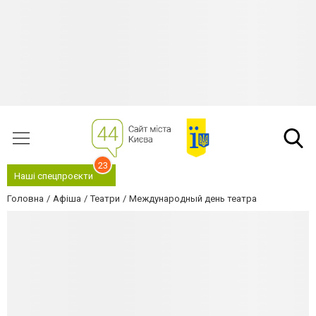
23
Наші спецпроєкти
Головна
Афіша
Театри
Международный день театра