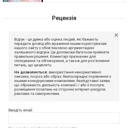
Рецензія
Відгук - це думка або оцінка людей, які бажають
передати досвід або враження іншим користувачам
нашого сайту з обов'язковою аргументацією
залишеного відгука. Це допоможе багатьом прийняти
правильне рішення. Коментарі призначені для
спілкування та обговорення, а також для роз'яснення
питань, що цікавлять.
Не дозволяється:
використання ненормативної
лексики, погроз або образ; безпосереднє порівняння з
іншими конкуруючими компаніями; безпідставні заяви,
що ображають діяльність компанії і / або її послуги;
розміщення посилань на сторонні інтернет-ресурси;
реклама та самореклама.
Введіть email: