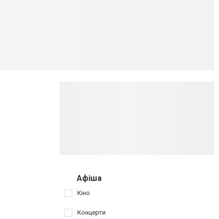
Афіша
Кіно
Концерти