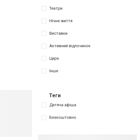
Театри
Нічне життя
Виставки
Активний відпочинок
Цирк
Інше
Теги
Дитяча афіша
Безкоштовно