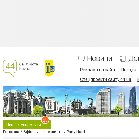
Новини
До
Реклама на сайті
Погода
Спецпроєкти сайту 44.ua
23
Наші спецпроєкти
Головна
Афіша
Нічне життя
Party Hard