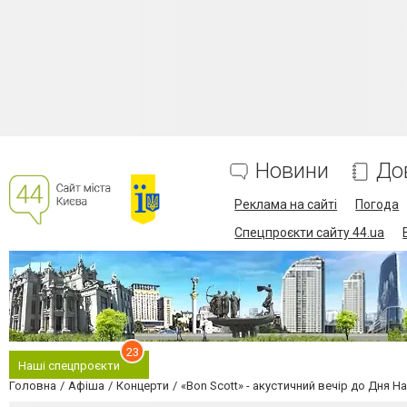
Новини
До
Реклама на сайті
Погода
Спецпроєкти сайту 44.ua
23
Наші спецпроєкти
Головна
Афіша
Концерти
«Bon Scott» - акустичний вечір до Дня 