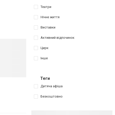
Театри
Нічне життя
Виставки
Активний відпочинок
Цирк
Інше
Теги
Дитяча афіша
Безкоштовно