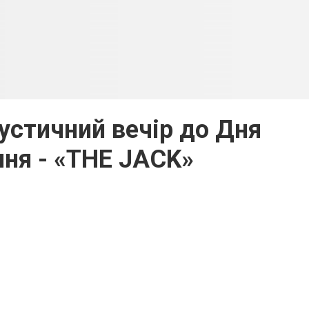
кустичний вечір до Дня
ня - «THE JACK»