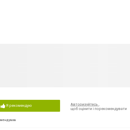
Авторизуйтесь
,
Я рекомендую
щоб оцінити і порекомендувати
омендував