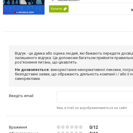
Купити
Відгук - це думка або оцінка людей, які бажають передати дос
залишеного відгука. Це допоможе багатьом прийняти правильне 
роз'яснення питань, що цікавлять.
Не дозволяється:
використання ненормативної лексики, погро
безпідставні заяви, що ображають діяльність компанії і / або її
самореклама.
Введіть email:
Ваш e-mail не відображатиметься на сайті
Враження
0/12