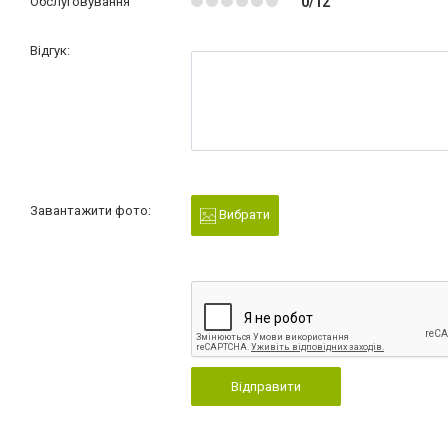
Обслуговування
0/12
Відгук:
Завантажити фото:
Вибрати
Відправити