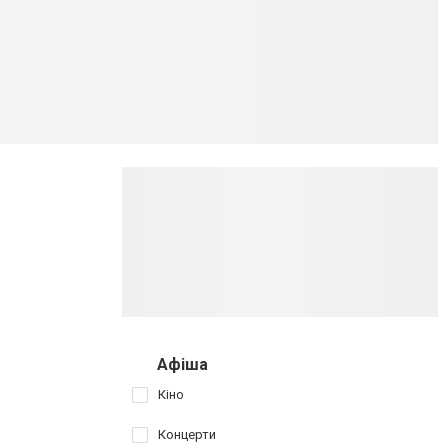
Афіша
Кіно
Концерти