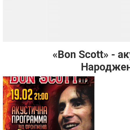
«Bon Scott» - а
Народжен