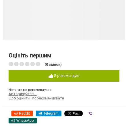
Оцініть першим
(
0
оцінок)
Я рекомендую
Ніхто ще не рекомендував
Авторизуйтесь
,
щоб оцінити і порекомендувати
Reddit
Telegram
Viber
WhatsApp