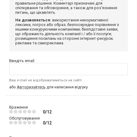
правильне рішення. Коментарі призначені для
спілкування та обговорення, а також для роз'яснення
питань, що цікавлять.
Не дозволяється:
використання ненормативної
лексики, погроз або образ; безпосереднє порівняння з
іншими конкуруючими компаніями; безпідставні заяви,
що ображають діяльність компанії і / або її послуги;
розміщення посилань на сторонні інтернет-ресурси;
реклама та самореклама.
Введіть email:
Ваш e-mail не відображатиметься на сайті
або
Авторизуйтесь
для написання відгуку
Враження
0/12
Обслуговування
0/12