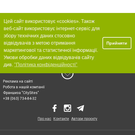
Цей сайт використовує «cookies». Також
веб-сайт використовує інтернет-сервіс для
збору технічних даних стосовно
відвідувачів з метою отримання
Прийняти
маркетингової та статистичної інформації.
Умови обробки даних відвідувачів сайту
див.
"Політика конфіденційності"
Реклама на сайті
Робота в нашій компанії
Франшиза "CitySites"
+38 (063) 734-84-32
Про нас
Контакти
Автори проєкту