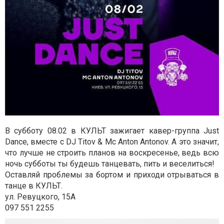
В субботу 08.02 в КУЛЬТ зажигает кавер-группа Just
Dance, вместе с DJ Titov & Mc Anton Antonov. А это значит,
что лучше не строить планов на воскресенье, ведь всю
ночь субботы ты будешь танцевать, пить и веселиться!
Оставляй проблемы за бортом и приходи отрываться в
танце в КУЛЬТ.
ул. Ревуцкого, 15А
097 551 2255