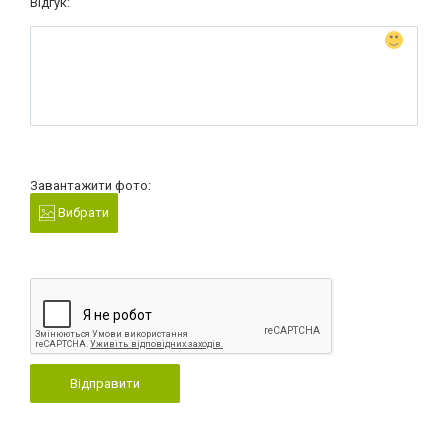
Відгук:
Завантажити фото:
Вибрати
Відправити