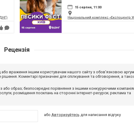
15 серпня, 11:00
ВДНГ)
Національний комплекс «Експоцентр У
Рецензія
від або враження іншим користувачам нашого сайту з обов'язковою аргу
рішення. Коментарі призначені для спілкування та обговорення, а тако
з або образ; безпосереднє порівняння з іншими конкуруючими компанія
 послуги; розміщення посилань на сторонні інтернет-ресурси; реклама та
або
Авторизуйтесь
для написання відгуку