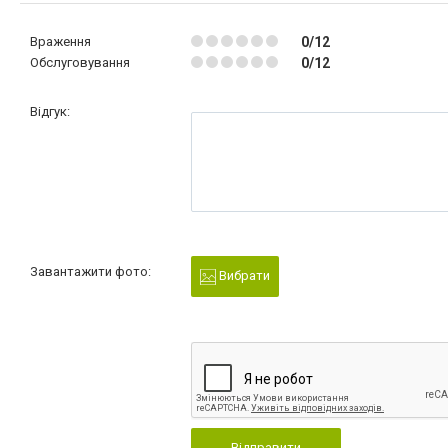
Враження
0/12
Обслуговування
0/12
Відгук:
Завантажити фото:
Вибрати
Відправити