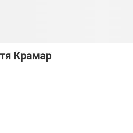
тя Крамар