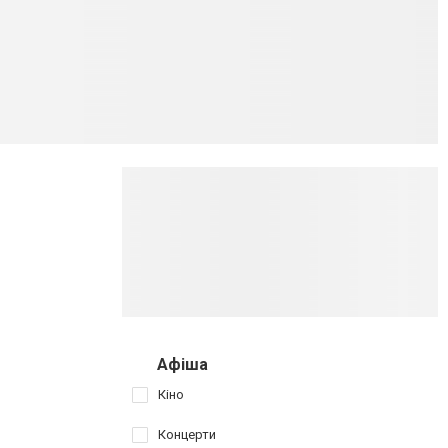
Афіша
Кіно
Концерти