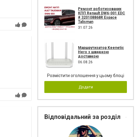
Ремонт роботизованих
КПП Renault DW6-001 EDC
# 320108868R Espace
Talisman
31.07.26
Маршрутизатор Keenetic
Hero з швидкою
доставкою
06.08.26
Розмістити оголошення у цьому блоці
Додати
Відповідальний за розділ