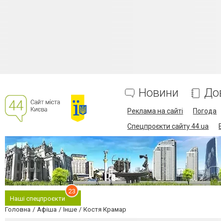
Новини
До
Реклама на сайті
Погода
Спецпроєкти сайту 44.ua
23
Наші спецпроєкти
Головна
Афіша
Інше
Костя Крамар