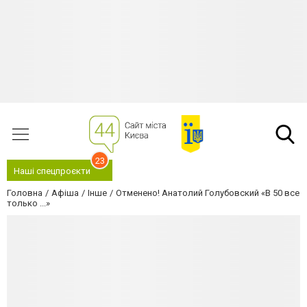
23
Наші спецпроєкти
Головна
Афіша
Інше
Отменено! Анатолий Голубовский «В 50 все
только ...»