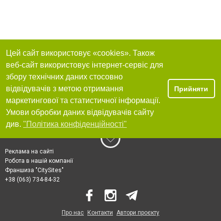
Цей сайт використовує «cookies». Також
веб-сайт використовує інтернет-сервіс для
збору технічних даних стосовно
відвідувачів з метою отримання
Прийняти
маркетингової та статистичної інформації.
Умови обробки даних відвідувачів сайту
див.
"Політика конфіденційності"
Реклама на сайті
Робота в нашій компанії
Франшиза "CitySites"
+38 (063) 734-84-32
Про нас
Контакти
Автори проєкту