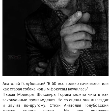
Анатолий Голубовский "В 50 все только начинается или
как старая собака новым фокусам научилась"
Пьесы Мольера, Шекспира, Горина можно читать как
законченные произведения. Но со сцены они выглядят
и звучат по-другому. Стихи Анатолия Голубовский
можно просто читать. Но они сценарии