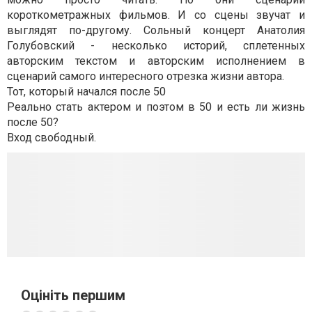
короткометражных фильмов. И со сцены звучат и
выглядят по-другому. Сольный концерт Анатолия
Голубовский - несколько историй, сплетенных
авторским текстом и авторским исполнением в
сценарий самого интересного отрезка жизни автора.
Тот, который начался после 50
Реально стать актером и поэтом в 50 и есть ли жизнь
после 50?
Вход свободный.
Оцініть першим