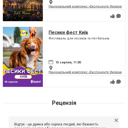
Національний комплекс «Експоцентр України» (
Песики фест Київ
Фестиваль для песиків та пет-батьків
15 серпня, 11:00
Національний комплекс «Експоцентр України» (
Рецензія
Відгук - це думка або оцінка людей, які бажають