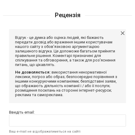
Рецензія
Відгук - це думка або оцінка людей, які бажають
передати досвід або враження іншим користувачам
нашого сайту з обов'язковою аргументацією
залишеного відгука. Це допоможе багатьом прийняти
правильне рішення. Коментарі призначені для
спілкування та обговорення, а також для роз'яснення
питань, що цікавлять.
Не дозволяється:
використання ненормативної
лексики, погроз або образ; безпосереднє порівняння з
іншими конкуруючими компаніями; безпідставні заяви,
що ображають діяльність компанії і / або її послуги;
розміщення посилань на сторонні інтернет-ресурси;
реклама та самореклама.
Введіть email:
Ваш e-mail не відображатиметься на сайті