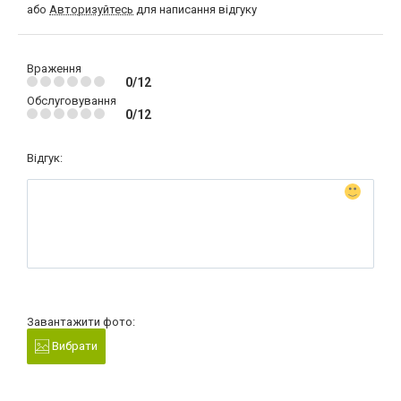
або
Авторизуйтесь
для написання відгуку
Враження
0/12
Обслуговування
0/12
Відгук:
Завантажити фото:
Вибрати