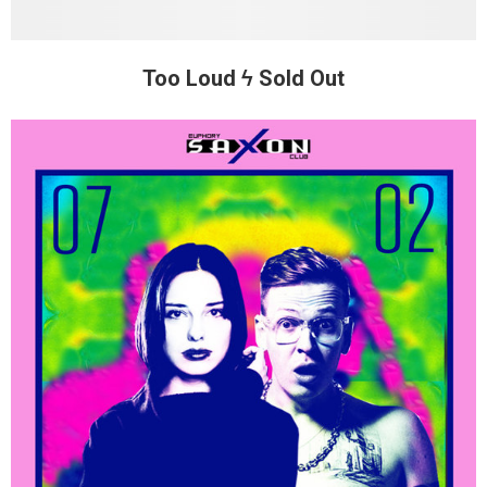
Too Loud ϟ Sold Out