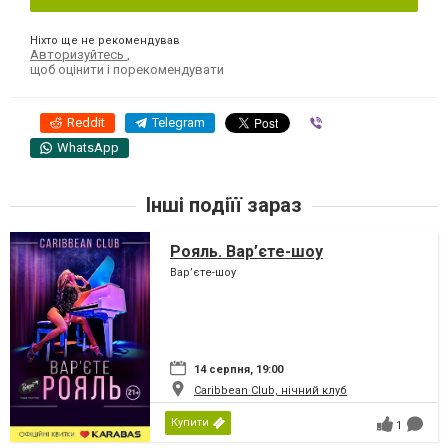
Ніхто ще не рекомендував
Авторизуйтесь
,
щоб оцінити і порекомендувати
Reddit
Telegram
Viber
WhatsApp
Інші подіїї зараз
Рояль. Вар’єте-шоу
Вар’єте-шоу
14 серпня, 19:00
Caribbean Club, нічний клуб
Купити
1