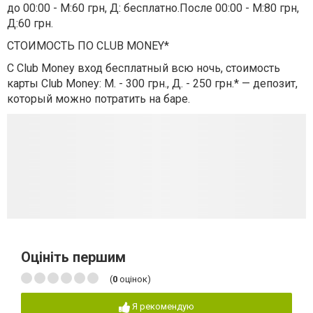
до 00:00 - М:60 грн, Д: бесплатно.После 00:00 - М:80 грн,
Д:60 грн.
СТОИМОСТЬ ПО CLUB MONEY*
С Club Money вход бесплатный всю ночь, стоимость
карты Club Money: М. - 300 грн., Д. - 250 грн.* — депозит,
который можно потратить на баре.
Оцініть першим
(
0
оцінок)
Я рекомендую