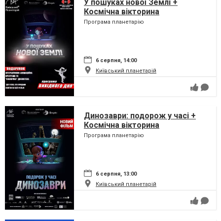
У пошуках нової Землі +
Космічна вікторина
Програма планетарію
6 серпня, 14:00
Київський планетарій
Динозаври: подорож у часі +
Космічна вікторина
Програма планетарію
6 серпня, 13:00
Київський планетарій