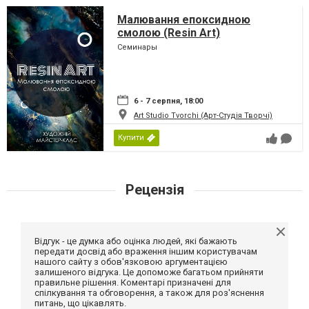
Малювання епоксидною
смолою (Resin Art)
Семинары
6 - 7 серпня, 18:00
Art Studio Tvorchi (Арт-Студія Творчі)
Купити
Рецензія
Відгук - це думка або оцінка людей, які бажають
передати досвід або враження іншим користувачам
нашого сайту з обов'язковою аргументацією
залишеного відгука. Це допоможе багатьом прийняти
правильне рішення. Коментарі призначені для
спілкування та обговорення, а також для роз'яснення
питань, що цікавлять.