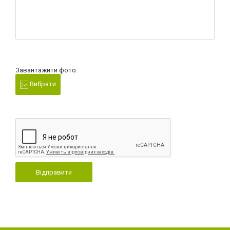
Завантажити фото:
Вибрати
Відправити