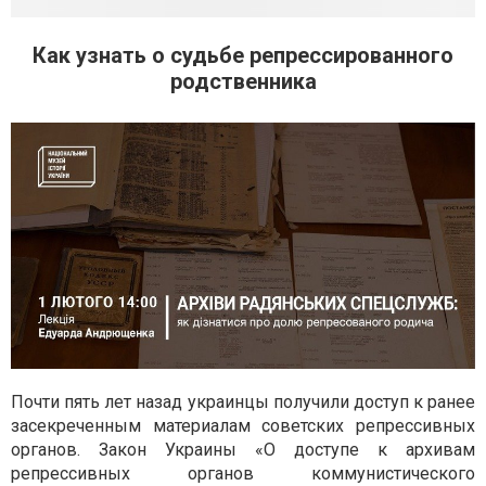
Как узнать о судьбе репрессированного
родственника
Почти пять лет назад украинцы получили доступ к ранее
засекреченным материалам советских репрессивных
органов. Закон Украины «О доступе к архивам
репрессивных органов коммунистического