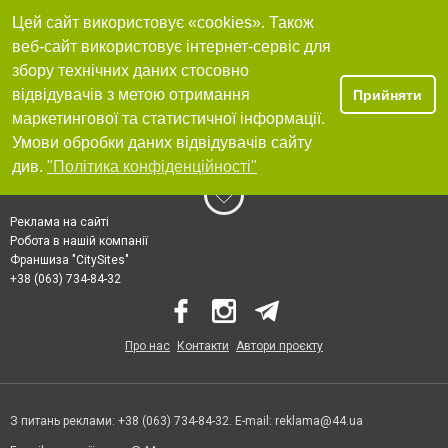
Цей сайт використовує «cookies». Також
веб-сайт використовує інтернет-сервіс для
збору технічних даних стосовно
відвідувачів з метою отримання
Прийняти
маркетингової та статистичної інформації.
Умови обробки даних відвідувачів сайту
див.
"Політика конфіденційності"
Реклама на сайті
Робота в нашій компанії
Франшиза "CitySites"
+38 (063) 734-84-32
Про нас
Контакти
Автори проєкту
З питань реклами: +38 (063) 734-84-32. E-mail:
reklama@44.ua