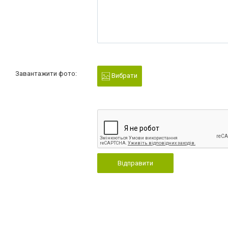
Завантажити фото:
Вибрати
Відправити