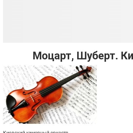
Моцарт, Шуберт. К
Киевский камерный оркестр.