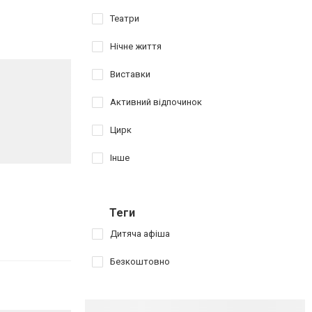
Театри
Нічне життя
Виставки
Активний відпочинок
Цирк
Інше
Теги
Дитяча афіша
Безкоштовно