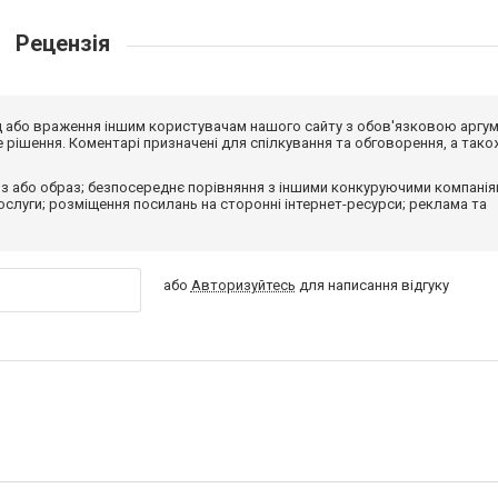
Рецензія
від або враження іншим користувачам нашого сайту з обов'язковою аргу
рішення. Коментарі призначені для спілкування та обговорення, а тако
з або образ; безпосереднє порівняння з іншими конкуруючими компанія
 послуги; розміщення посилань на сторонні інтернет-ресурси; реклама та
або
Авторизуйтесь
для написання відгуку