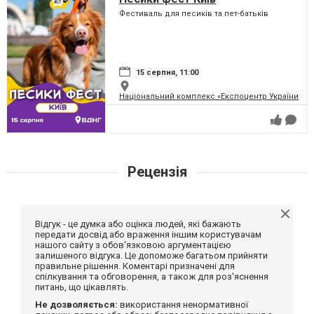
Фестиваль для песиків та пет-батьків
15 серпня, 11:00
Національний комплекс «Експоцентр України» (
Рецензія
Відгук - це думка або оцінка людей, які бажають
передати досвід або враження іншим користувачам
нашого сайту з обов'язковою аргументацією
залишеного відгука. Це допоможе багатьом прийняти
правильне рішення. Коментарі призначені для
спілкування та обговорення, а також для роз'яснення
питань, що цікавлять.
Не дозволяється:
використання ненормативної