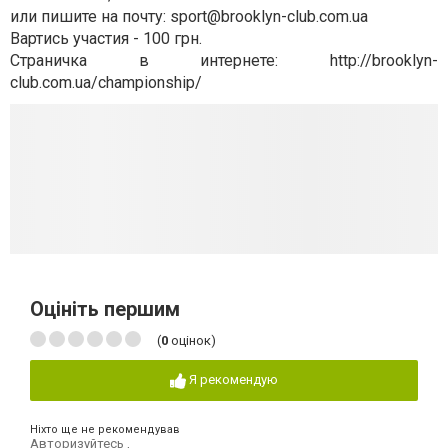
или пишите на почту:
sport@brooklyn-club.com.ua
Вартись участия - 100 грн.
Страничка в интернете: http://brooklyn-
club.com.ua/championship/
Оцініть першим
(
0
оцінок)
Я рекомендую
Ніхто ще не рекомендував
Авторизуйтесь
,