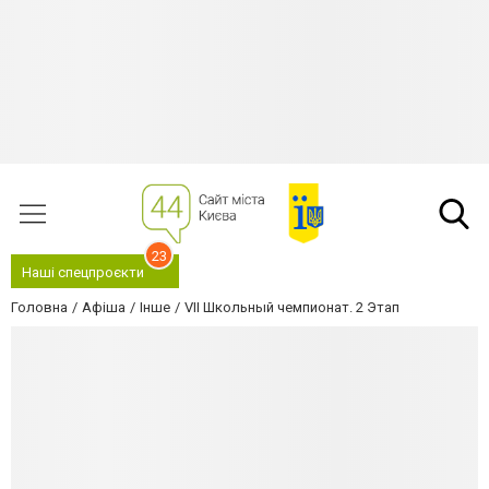
23
Наші спецпроєкти
Головна
Афіша
Інше
VII Школьный чемпионат. 2 Этап