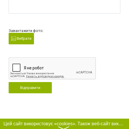
Завантажити фото:
Вибрати
Відправити
Цей сайт використовує «cookies». Також веб-сайт використовує інтернет-сервіс для збору технічних даних стосовно відвідувачів з метою отримання маркетингової та статистичної інформації. Умови обробки даних відвідувачів сайту див.
〉