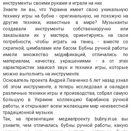
инструменты своими руками и играли на них.
Знаете ли вы, что Украина имеет свою уникальную
технику игры на бубне - оригинальную, не похожую на
другие техники, известные в мире? Музыканты
создавали инструменты собственноручно или
заказывали их у мастера, ориентируясь на свои
потребности, чтобы играть на танец - вместе со
скрипкой, цимбалами или басом. Бубны ручной работы
имели множество модификаций, отличались по
материалам, качеству, украшениями - а от этих
характеристик зависел звук и техники игры, которые
можно выполнить на инструменте.
Основатель проекта Андрей Левченко 6 лет назад узнал
об этом инструменте, а теперь исследовал и овладел
различные техники игры и производства, собрал самую
большую в Украине коллекцию барабанов ручной
работы, и открывает всем желающим мир неизвестной
традиционной музыки.
Так, на презентации медиапроекту bubny.in.ua вы
узнаете, чем отличались бубны ручной работы, какую