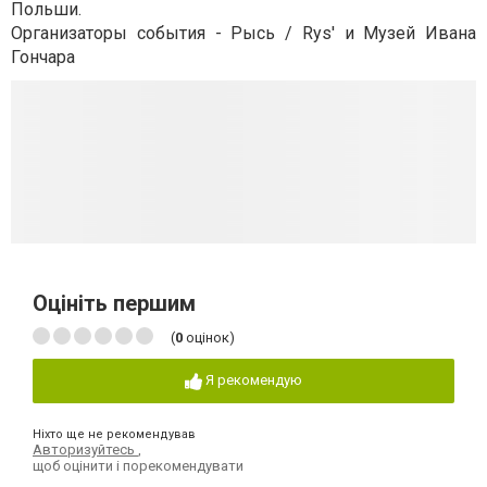
Польши.
Организаторы события - Рысь / Rys' и Музей Ивана
Гончара
Оцініть першим
(
0
оцінок)
Я рекомендую
Ніхто ще не рекомендував
Авторизуйтесь
,
щоб оцінити і порекомендувати