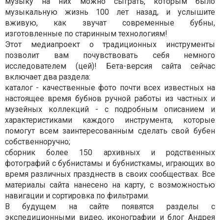
музыку на них можно сыграть, которым было
музыкальную жизнь 100 лет назад, и услышите
вживую, как звучат современные бубны,
изготовленные по старинным технологиям!
Этот медиапроект о традиционных инструменты
позволит вам почувствовать себя немного
исследователем (цей)! Бета-версия сайта сейчас
включает два раздела:
каталог - качественные фото почти всех известных на
настоящее время бубнов ручной работы из частных и
музейных коллекций - с подробным описанием и
характеристиками каждого инструмента, которые
помогут всем заинтересованным сделать свой бубен
собственноручно;
сборник более 150 архивных и родственных
фотографий с бубнистамы и бубнисткамы, играющих во
время различных празднеств в своих сообществах. Все
материалы сайта нанесено на карту, с возможностью
навигации и сортировка по фильтрами.
В будущем на сайте появятся разделы с
экспедиционными видео, иконографии и блог Андрея