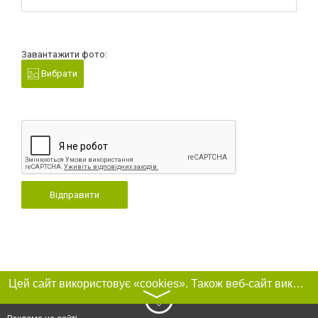
Завантажити фото:
Вибрати
Відправити
Цей сайт використовує «cookies». Також веб-сайт використовує інтернет-сервіс для збору технічних даних стосовно відвідувачів з метою отримання маркетингової та статистичної інформації. Умови обробки даних відвідувачів сайту див.
〉