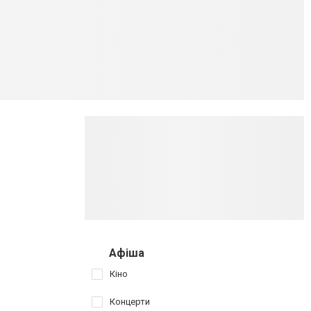
Афіша
Кіно
Концерти