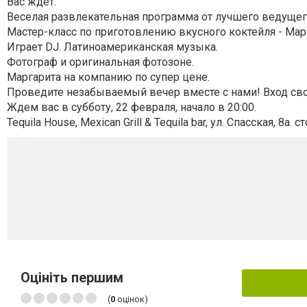
Вас ждет:
Веселая развлекательная программа от лучшего ведущего
Мастер-класс по приготовлению вкусного коктейля - Мар
Играет DJ. Латиноамериканская музыка.
Фотограф и оригинальная фотозоне.
Маргарита на компанию по супер цене.
Проведите незабываемый вечер вместе с нами! Вход св
Ждем вас в субботу, 22 февраля, начало в 20:00.
Tequila House, Mexican Grill & Tequila bar, ул. Спасская, 8а.
Оцініть першим
(
0
оцінок)