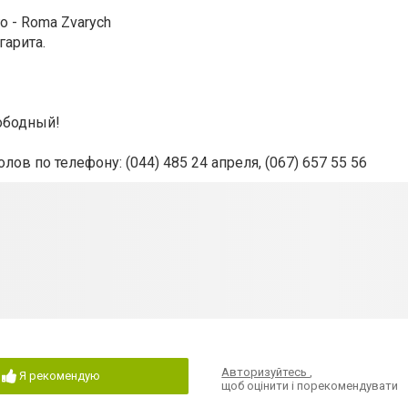
 - Roma Zvarych
гарита.
ободный!
 столов по телефону: (044) 485 24 апреля, (067) 657 55 56
Авторизуйтесь
,
Я рекомендую
щоб оцінити і порекомендувати