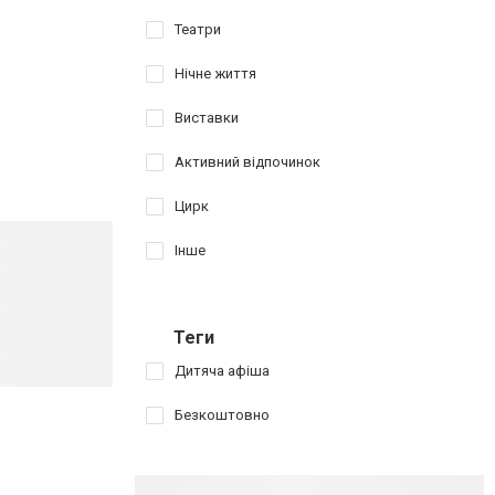
Театри
Нічне життя
Виставки
Активний відпочинок
Цирк
Інше
Теги
Дитяча афіша
Безкоштовно