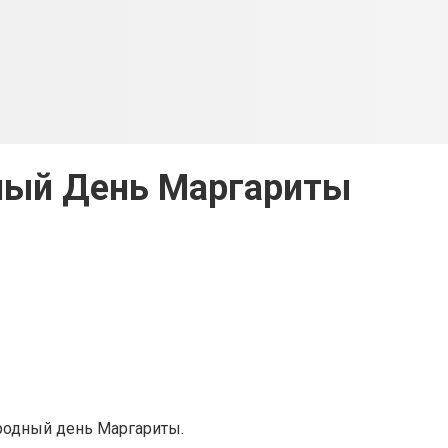
ый День Маргариты
родный день Маргариты.