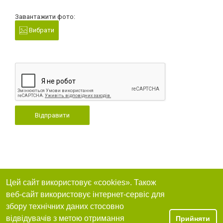
Завантажити фото:
Вибрати
Відправити
Цей сайт використовує «cookies». Також
веб-сайт використовує інтернет-сервіс для
збору технічних даних стосовно
відвідувачів з метою отримання
Прийняти