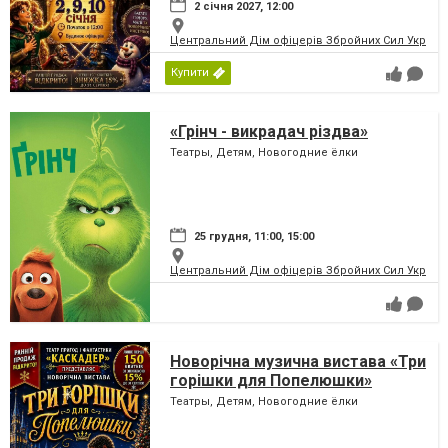
2 січня 2027, 12:00
Центральний Дім офіцерів Збройних Сил України
Купити
«Грінч - викрадач різдва»
Театры, Детям, Новогодние ёлки
25 грудня, 11:00, 15:00
Центральний Дім офіцерів Збройних Сил України
Новорічна музична вистава «Три
горішки для Попелюшки»
Театры, Детям, Новогодние ёлки