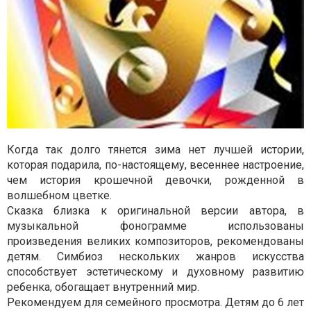
Когда так долго тянется зима нет лучшей истории,
которая подарила, по-настоящему, весеннее настроение,
чем история крошечной девочки, рожденной в
волшебном цветке.
Сказка близка к оригинальной версии автора, в
музыкальной фонограмме использованы
произведения великих композиторов, рекомендованы
детям. Симбиоз нескольких жанров искусства
способствует эстетическому и духовному развитию
ребенка, обогащает внутренний мир.
Рекомендуем для семейного просмотра. Детям до 6 лет