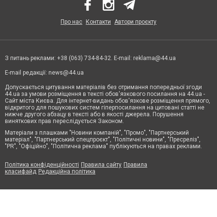
Про нас
Контакти
Автори проєкту
З питань реклами: +38 (063) 734-84-32. E-mail:
reklama@44.ua
E-mail редакції:
news@44.ua
Допускається цитування матеріалів без отримання попередньої згоди
44.ua за умови розміщення в тексті обов'язкового посилання на 44.ua -
Сайт міста Києва. Для інтернет-видань обов'язкове розміщення прямого,
відкритого для пошукових систем гіперпосилання на цитовані статті не
нижче другого абзацу в тексті або в якості джерела. Порушення
виняткових прав переслідується Законом.
Матеріали з плашками "Новини компаній", "Промо", "Партнерський
матеріал", "Партнерський спецпроєкт", "Політичні новини", "Пресреліз",
"PR", "Офіційно", "Політична реклама" публікуються на правах реклами.
Політика конфіденційності
Правила сайту
Правила
класифайд
Редакційна політика