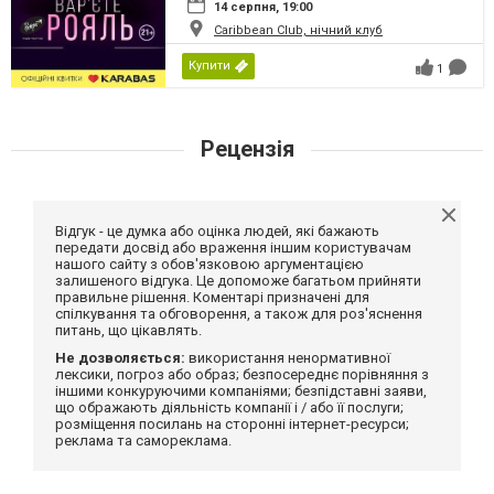
14 серпня, 19:00
Caribbean Club, нічний клуб
Купити
1
Рецензія
Відгук - це думка або оцінка людей, які бажають
передати досвід або враження іншим користувачам
нашого сайту з обов'язковою аргументацією
залишеного відгука. Це допоможе багатьом прийняти
правильне рішення. Коментарі призначені для
спілкування та обговорення, а також для роз'яснення
питань, що цікавлять.
Не дозволяється:
використання ненормативної
лексики, погроз або образ; безпосереднє порівняння з
іншими конкуруючими компаніями; безпідставні заяви,
що ображають діяльність компанії і / або її послуги;
розміщення посилань на сторонні інтернет-ресурси;
реклама та самореклама.