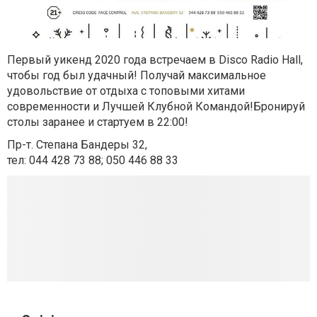
Первый уикенд 2020 года встречаем в Disco Radio Hall,
чтобы год был удачный! Получай максимальное
удовольствие от отдыха с топовыми хитами
современности и Лучшей Клубной Командой!Бронируй
столы заранее и стартуем в 22:00!
Пр-т. Степана Бандеры 32,
тел: 044 428 73 88; 050 446 88 33