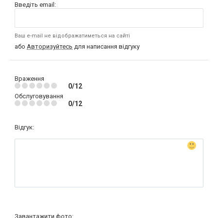
Введіть email:
Ваш e-mail не відображатиметься на сайті
або
Авторизуйтесь
для написання відгуку
Враження
0/12
Обслуговування
0/12
Відгук:
Завантажити фото: