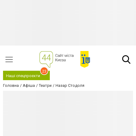
23
Наші спецпроєкти
Головна
Афіша
Театри
Назар Стодоля