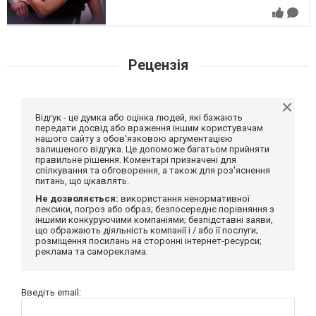
Рецензія
Відгук - це думка або оцінка людей, які бажають
передати досвід або враження іншим користувачам
нашого сайту з обов'язковою аргументацією
залишеного відгука. Це допоможе багатьом прийняти
правильне рішення. Коментарі призначені для
спілкування та обговорення, а також для роз'яснення
питань, що цікавлять.
Не дозволяється:
використання ненормативної
лексики, погроз або образ; безпосереднє порівняння з
іншими конкуруючими компаніями; безпідставні заяви,
що ображають діяльність компанії і / або її послуги;
розміщення посилань на сторонні інтернет-ресурси;
реклама та самореклама.
Введіть email: