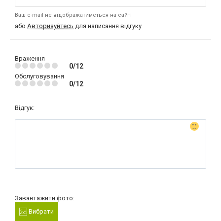
Ваш e-mail не відображатиметься на сайті
або
Авторизуйтесь
для написання відгуку
Враження
0/12
Обслуговування
0/12
Відгук:
Завантажити фото:
Вибрати