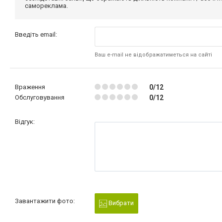
самореклама.
Введіть email:
Ваш e-mail не відображатиметься на сайті
Враження
0/12
Обслуговування
0/12
Відгук:
Завантажити фото:
Вибрати