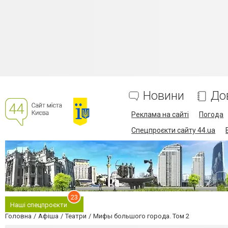
Новини
До
Реклама на сайті
Погода
Спецпроєкти сайту 44.ua
23
Наші спецпроєкти
Головна
Афіша
Театри
Мифы большого города. Том 2