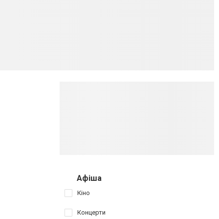
Афіша
Кіно
Концерти