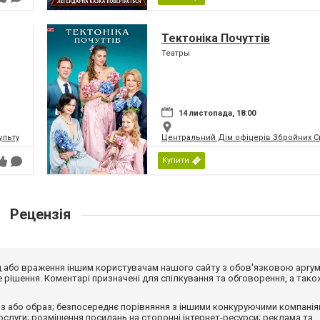
Тектоніка Почуттів
Театры
14 листопада, 18:00
ьтури і мистецтв Федерації профспілок України
Центральний Дім офіцерів Збройних Си
Купити
Рецензія
від або враження іншим користувачам нашого сайту з обов'язковою аргу
рішення. Коментарі призначені для спілкування та обговорення, а тако
з або образ; безпосереднє порівняння з іншими конкуруючими компанія
 послуги; розміщення посилань на сторонні інтернет-ресурси; реклама та