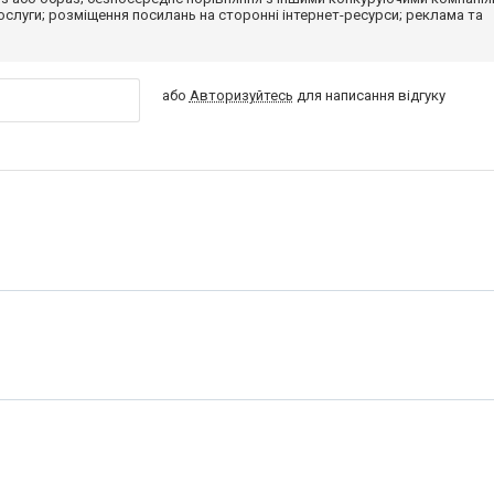
 послуги; розміщення посилань на сторонні інтернет-ресурси; реклама та
або
Авторизуйтесь
для написання відгуку