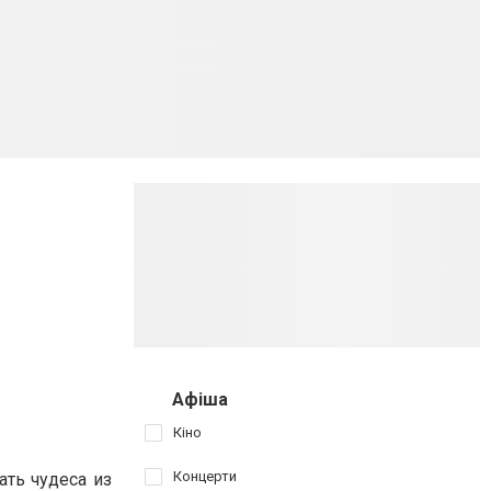
Афіша
Кіно
Концерти
ать чудеса из