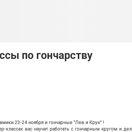
ссы по гончарству
амики 23-24 ноября и гончарные "Лев и Крук" !
р-классах вас научат работать с гончарным кругом и дел