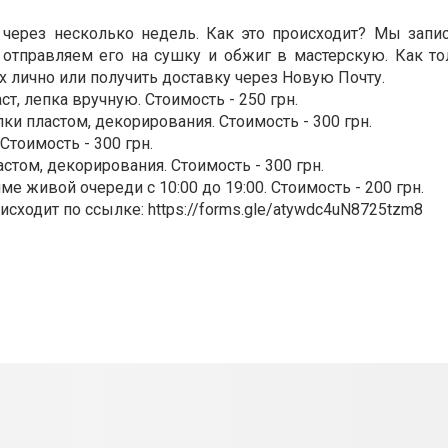
 через несколько недель. Как это происходит? Мы зап
отправляем его на сушку и обжиг в мастерскую. Как то
х лично или получить доставку через Новую Почту.
ст, лепка вручную. Стоимость - 250 грн.
пки пластом, декорирования. Стоимость - 300 грн.
Стоимость - 300 грн.
астом, декорирования. Стоимость - 300 грн.
е живой очереди с 10:00 до 19:00. Стоимость - 200 грн.
ит по ссылке: https://forms.gle/atywdc4uN8725tzm8