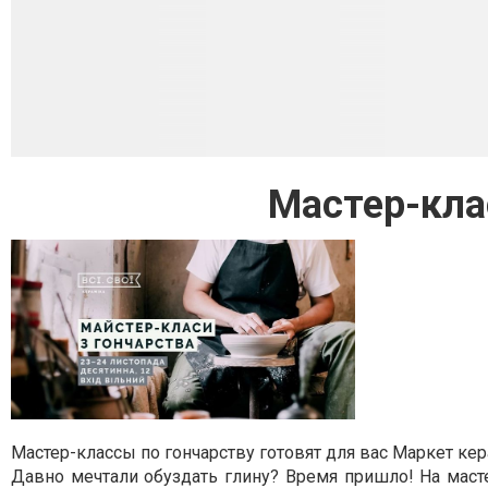
Мастер-кла
Мастер-классы по гончарству готовят для вас Маркет кер
Давно мечтали обуздать глину? Время пришло! На масте