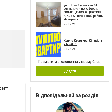
ул. Шота Руставели 34
Офіс, АРЕНДА ОФИСА,
ПОМЕЩЕНИЯ В ЦЕНТРЕ! -
г. Киев, Печерский район,
Историчес...
26.07.26
Куплю Квартира, Кількість
кімнат: 1
04.08.26
Розмістити оголошення у цьому блоці
Додати
світ"
Відповідальний за розділ