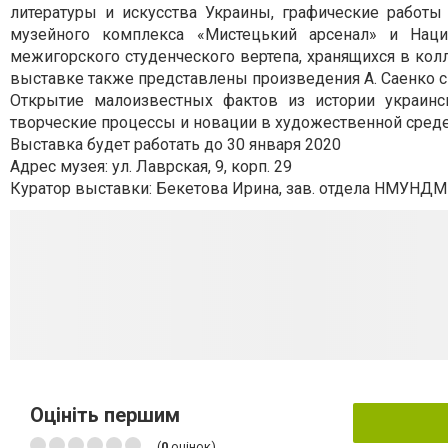
литературы и искусства Украины, графические работы
музейного комплекса «Мистецький арсенал» и Нац
межигорского студенческого вертепа, хранящихся в кол
выставке также представлены произведения А. Саенко с
Открытие малоизвестных фактов из истории украинс
творческие процессы и новации в художественной сред
Выставка будет работать до 30 января 2020
Адрес музея: ул. Лаврская, 9, корп. 29
Куратор выставки: Бекетова Ирина, зав. отдела НМУНДМ
Оцініть першим
(
0
оцінок)