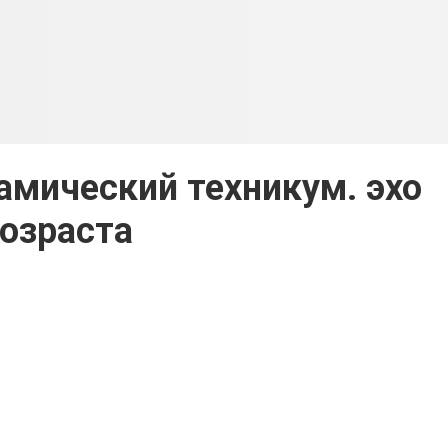
мический техникум. эхо
озраста