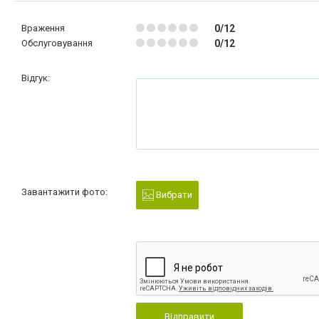
Враження
0/12
Обслуговування
0/12
Відгук:
Завантажити фото:
Вибрати
Відправити