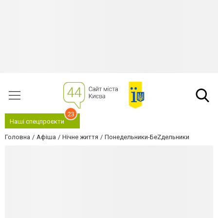
23
Наші спецпроєкти
Головна
Афіша
Нічне життя
Понедельники-БеZдельники