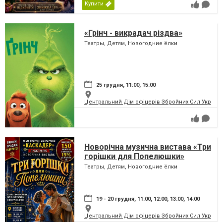
Купити
«Грінч - викрадач різдва»
Театры, Детям, Новогодние ёлки
25 грудня, 11:00, 15:00
Центральний Дім офіцерів Збройних Сил України
Новорічна музична вистава «Три
горішки для Попелюшки»
Театры, Детям, Новогодние ёлки
19 - 20 грудня, 11:00, 12:00, 13:00, 14:00
Центральний Дім офіцерів Збройних Сил України