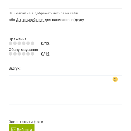
Ваш e-mail не відображатиметься на сайті
або
Авторизуйтесь
для написання відгуку
Враження
0/12
Обслуговування
0/12
Відгук:
Завантажити фото:
Вибрати