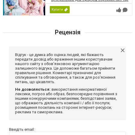
Купити
Рецензія
Відгук - це думка або оцінка людей, які бажають
передати досвід або враження іншим користувачам
нашого сайту з обов'язковою аргументацією
залишеного відгука. Це допоможе багатьом прийняти
правильне рішення. Коментарі призначені для
спілкування та обговорення, а також для роз'яснення
питань, що цікавлять.
Не дозволяється:
використання ненормативної
лексики, погроз або образ; безпосереднє порівняння з
іншими конкуруючими компаніями; безпідставні заяви,
що ображають діяльність компанії і / або її послуги;
розміщення посилань на сторонні інтернет-ресурси;
реклама та самореклама.
Введіть email: