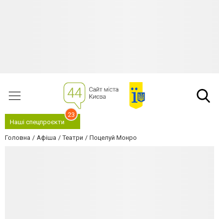
23
Наші спецпроєкти
Головна
Афіша
Театри
Поцелуй Монро