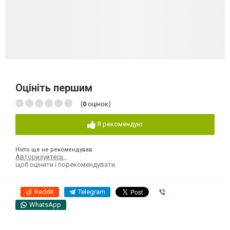
Оцініть першим
(
0
оцінок)
Я рекомендую
Ніхто ще не рекомендував
Авторизуйтесь
,
щоб оцінити і порекомендувати
Reddit
Telegram
Viber
WhatsApp