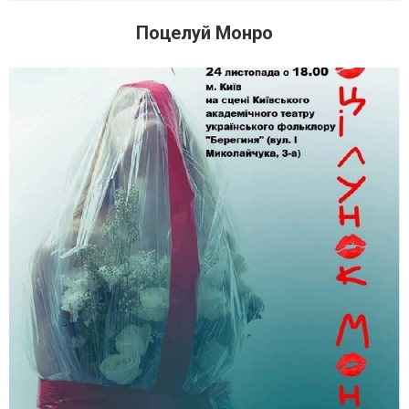
Поцелуй Монро