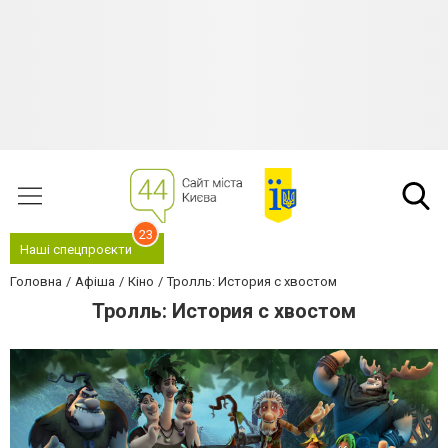
23
Наші спецпроєкти
Головна
Афіша
Кіно
Тролль: История с хвостом
Тролль: История с хвостом