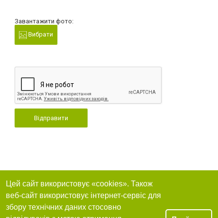
Завантажити фото:
Вибрати
Відправити
Цей сайт використовує «cookies». Також
веб-сайт використовує інтернет-сервіс для
збору технічних даних стосовно