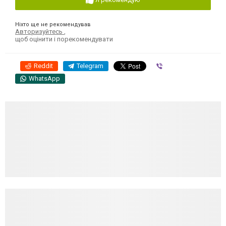
Ніхто ще не рекомендував
Авторизуйтесь
,
щоб оцінити і порекомендувати
Reddit
Telegram
Viber
WhatsApp