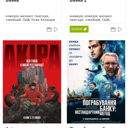
Ваяна
Ваяна 2
комедія, мюзикл, пригоди,
анімація, комедія, мюзикл,
сімейний, США, Нова Зеландія,
пригоди, сімейний, США,
2026
Канада, 2024
Купити