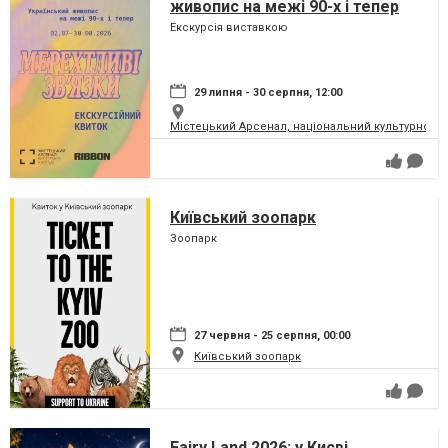
живопис на межі 90-х і тепер
Екскурсія виставкою
29 липня - 30 серпня, 12:00
Містецький Арсенал, національний культурно-м
Київський зоопарк
Зоопарк
27 червня - 25 серпня, 00:00
Київський зоопарк
Fairy Land 2026: у Києві