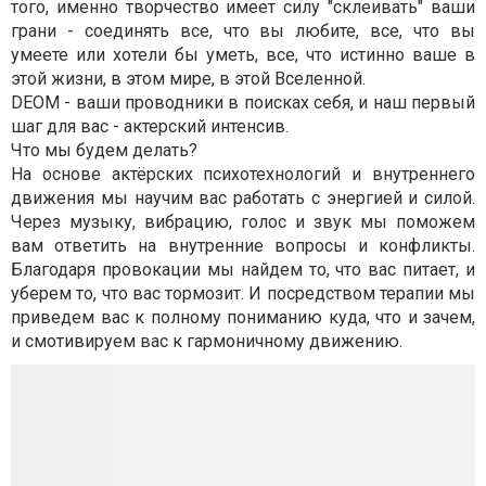
того, именно творчество имеет силу "склеивать" ваши
грани - соединять все, что вы любите, все, что вы
умеете или хотели бы уметь, все, что истинно ваше в
этой жизни, в этом мире, в этой Вселенной.
DEOM - ваши проводники в поисках себя, и наш первый
шаг для вас - актерский интенсив.
Что мы будем делать?
На основе актёрских психотехнологий и внутреннего
движения мы научим вас работать с энергией и силой.
Через музыку, вибрацию, голос и звук мы поможем
вам ответить на внутренние вопросы и конфликты.
Благодаря провокации мы найдем то, что вас питает, и
уберем то, что вас тормозит. И посредством терапии мы
приведем вас к полному пониманию куда, что и зачем,
и смотивируем вас к гармоничному движению.