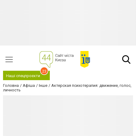
23
Наші спецпроєкти
Головна
Афіша
Інше
Актерская психотерапия: движение, голос,
личность