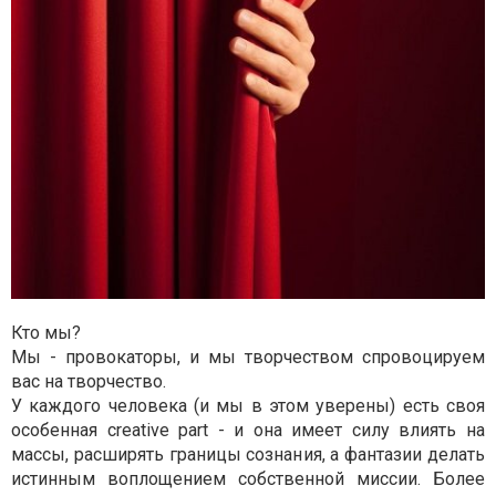
Кто мы?
Мы - провокаторы, и мы творчеством спровоцируем
вас на творчество.
У каждого человека (и мы в этом уверены) есть своя
особенная creative part - и она имеет силу влиять на
массы, расширять границы сознания, а фантазии делать
истинным воплощением собственной миссии. Более