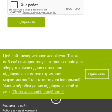
Відправити
Цей сайт використовує «cookies». Також
веб-сайт використовує інтернет-сервіс для
збору технічних даних стосовно
відвідувачів з метою отримання
Прийняти
маркетингової та статистичної інформації.
Умови обробки даних відвідувачів сайту
див.
"Політика конфіденційності"
Реклама на сайті
Робота в нашій компанії