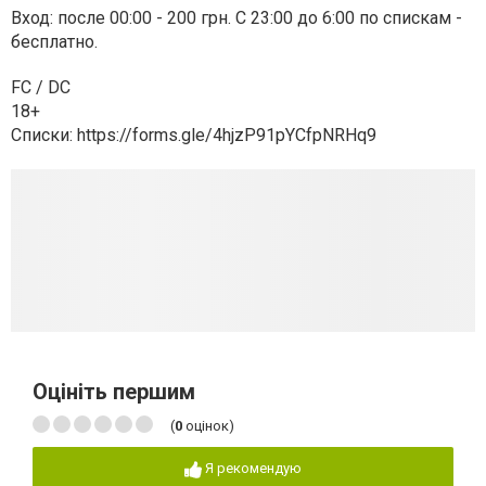
Вход: после 00:00 - 200 грн. С 23:00 до 6:00 по спискам -
бесплатно.
FC / DC
18+
Списки: https://forms.gle/4hjzP91pYCfpNRHq9
Оцініть першим
(
0
оцінок)
Я рекомендую