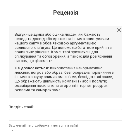
Рецензія
Відгук - це думка або оцінка людей, які бажають
передати досвід або враження іншим користувачам
нашого сайту з обов'язковою аргументацією
залишеного відгука. Це допоможе багатьом прийняти
правильне рішення. Коментарі призначені для
спілкування та обговорення, а також для роз'яснення
питань, що цікавлять.
Не дозволяється:
використання ненормативної
лексики, погроз або образ; безпосереднє порівняння з
іншими конкуруючими компаніями; безпідставні заяви,
що ображають діяльність компанії і / або її послуги;
розміщення посилань на сторонні інтернет-ресурси;
реклама та самореклама.
Введіть email:
Ваш e-mail не відображатиметься на сайті