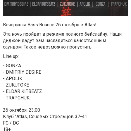
Вечеринка Bass Bounce 26 октября в Atlas!
Эта ночь пройдет в режиме полного бейслайну. Наши
диджеи дадут вам насладиться качественным
саундом. Такое невозможно пропустить
Line up:
- GONZA
- DMITRIY DESIRE
- APOLIK
- ZUKUTOKE
- ELDAR KITBEATZ
- TRAPCHUK
26 октября, 23:00
Клуб "Atlas, Сечевых Стрельцов 37-41
FC / DC
18+