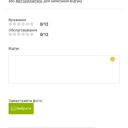
або
Авторизуйтесь
для написання відгуку
Враження
0/12
Обслуговування
0/12
Відгук:
Завантажити фото:
Вибрати