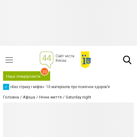
23
Наші спецпроєкти
«
«Без страху і міфів»: 10 матеріалів про психічне здоров’я
Головна
Афіша
Нічне життя
Saturday night