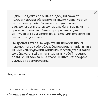
Відгук - це думка або оцінка людей, які бажають
передати досвід або враження іншим користувачам
нашого сайту з обов'язковою аргументацією
залишеного відгука. Це допоможе багатьом прийняти
правильне рішення. Коментарі призначені для
спілкування та обговорення, а також для роз'яснення
питань, що цікавлять.
Не дозволяється:
використання ненормативної
лексики, погроз або образ; безпосереднє порівняння з
іншими конкуруючими компаніями; безпідставні заяви,
що ображають діяльність компанії і / або її послуги;
розміщення посилань на сторонні інтернет-ресурси;
реклама та самореклама.
Введіть email:
Ваш e-mail не відображатиметься на сайті
або
Авторизуйтесь
для написання відгуку