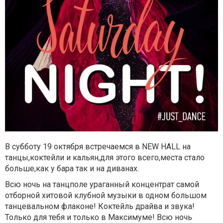
В субботу 19 октября встречаемся в NEW HALL на
танцы,коктейли и кальян,для этого всего,места стало
больше,как у бара так и на диванах.
Всю ночь на танцполе ураганный концентрат самой
отборной хитовой клубной музыки в одном большом
танцевальном флаконе! Коктейль драйва и звука!
Только для тебя и только в Максимуме! Всю ночь