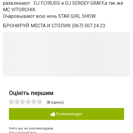
развлекают DJ FLYRUSS и DJ SERGEY GRAFF,а так же
MC VITORCHIK
Очаровывают всю ночь STAR GIRL SHOW.
БРОНИРУЙ МЕСТА И СТОЛИК (067) 507 24 23
Оцініть першим
(
0
оцінок)
Я рекомендую
Ніхто ще не рекомендував
Авторизуйтесь
,