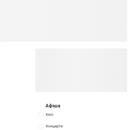
Афіша
Кіно
Концерти