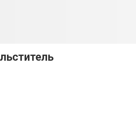
льститель