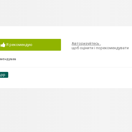
Авторизуйтесь
,
Я рекомендую
щоб оцінити і порекомендувати
омендував
App