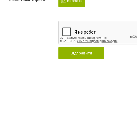
Вибрати
Відправити