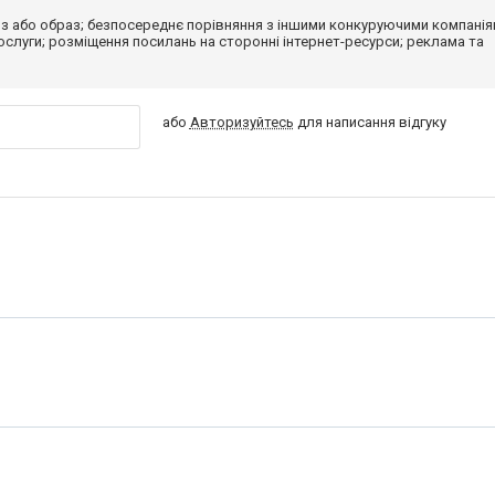
з або образ; безпосереднє порівняння з іншими конкуруючими компанія
 послуги; розміщення посилань на сторонні інтернет-ресурси; реклама та
або
Авторизуйтесь
для написання відгуку