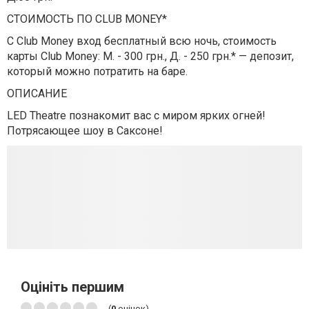
СТОИМОСТЬ ПО CLUB MONEY*
С Club Money вход бесплатный всю ночь, стоимость
карты Club Money: М. - 300 грн., Д. - 250 грн.* — депозит,
который можно потратить на баре.
ОПИСАНИЕ
LED Theatre познакомит вас с миром ярких огней!
Потрясающее шоу в Саксоне!
Оцініть першим
(
0
оцінок)