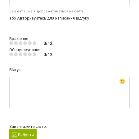
Ваш e-mail не відображатиметься на сайті
або
Авторизуйтесь
для написання відгуку
Враження
0/12
Обслуговування
0/12
Відгук:
Завантажити фото:
Вибрати