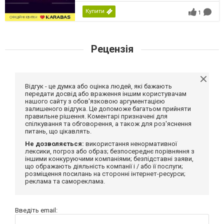
Купити
1
Рецензія
Відгук - це думка або оцінка людей, які бажають
передати досвід або враження іншим користувачам
нашого сайту з обов'язковою аргументацією
залишеного відгука. Це допоможе багатьом прийняти
правильне рішення. Коментарі призначені для
спілкування та обговорення, а також для роз'яснення
питань, що цікавлять.
Не дозволяється:
використання ненормативної
лексики, погроз або образ; безпосереднє порівняння з
іншими конкуруючими компаніями; безпідставні заяви,
що ображають діяльність компанії і / або її послуги;
розміщення посилань на сторонні інтернет-ресурси;
реклама та самореклама.
Введіть email: