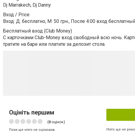
Dj Marrakech, Dj Danny
Вход / Price
Вход: Д: бесплатно, М: 50 грн., После 4:00 вход бесплатный
Бесплатный вход (Club Money)
С карточками Club-Money вход свободный всю ночь. Карто
тратите на баре или платите за депозит стола.
Оцініть першим
(
0
оцінок)
Ніхто ще не рек
Поки ще ніхто не оцінював