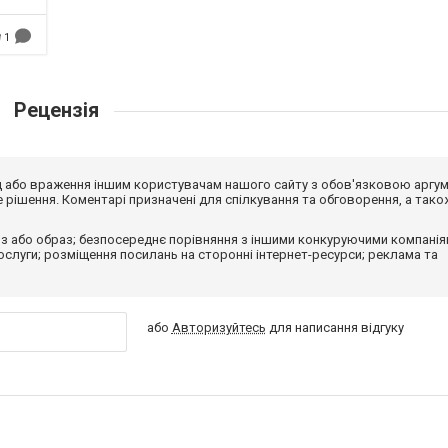
1
Рецензія
від або враження іншим користувачам нашого сайту з обов'язковою аргу
рішення. Коментарі призначені для спілкування та обговорення, а тако
з або образ; безпосереднє порівняння з іншими конкуруючими компанія
 послуги; розміщення посилань на сторонні інтернет-ресурси; реклама та
або
Авторизуйтесь
для написання відгуку