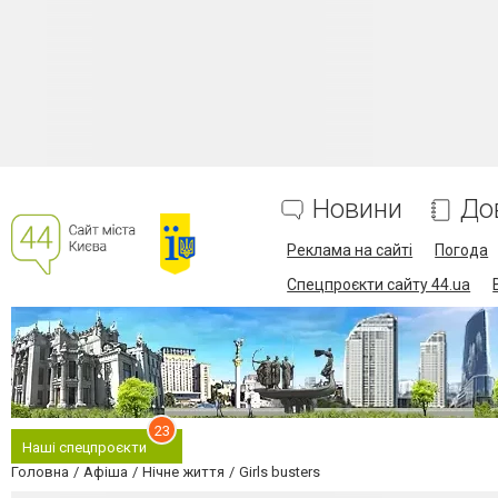
Новини
До
Реклама на сайті
Погода
Спецпроєкти сайту 44.ua
23
Наші спецпроєкти
Головна
Афіша
Нічне життя
Girls busters