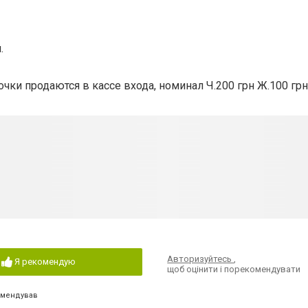
.
чки продаются в кассе входа, номинал Ч.200 грн Ж.100 гр
Авторизуйтесь
,
Я рекомендую
щоб оцінити і порекомендувати
омендував