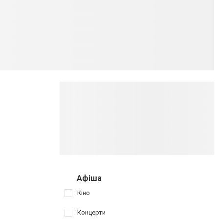
Афіша
Кіно
Концерти