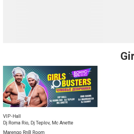
Gi
VIP-Hall
Dj Roma Rio, Dj Teplov, Mc Anette
Marengo RnB Room