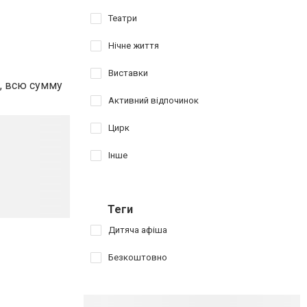
Театри
Нічне життя
Виставки
н, всю сумму
Активний відпочинок
Цирк
Інше
Теги
Дитяча афіша
Безкоштовно