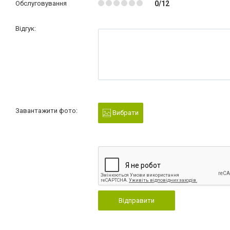
Обслуговування
0/12
Відгук:
Завантажити фото:
Вибрати
Відправити