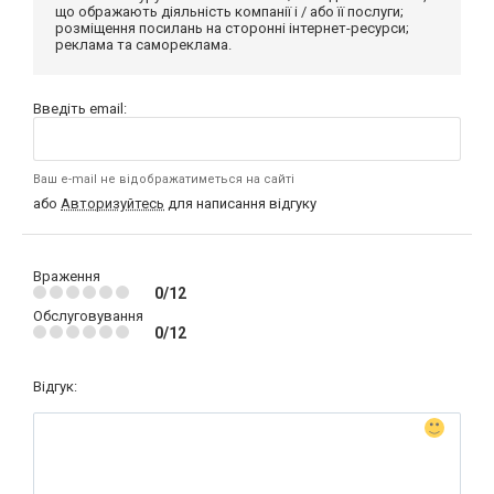
що ображають діяльність компанії і / або її послуги;
розміщення посилань на сторонні інтернет-ресурси;
реклама та самореклама.
Введіть email:
Ваш e-mail не відображатиметься на сайті
або
Авторизуйтесь
для написання відгуку
Враження
0/12
Обслуговування
0/12
Відгук: