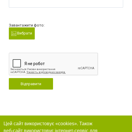
Завантажити фото:
Вибрати
Відправити
Цей сайт використовує «cookies». Також
веб-сайт використовує інтернет-сервіс для