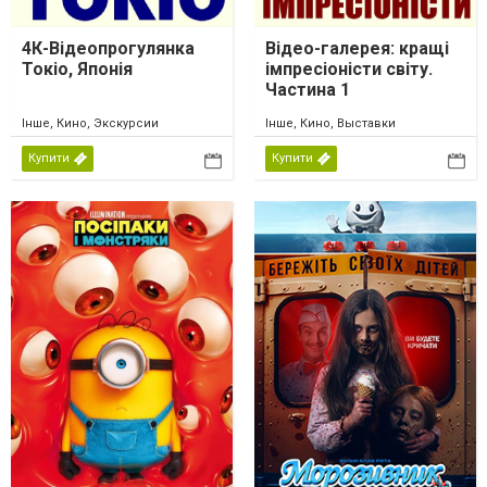
4К-Відеопрогулянка
Відео-галерея: кращі
Токіо, Японія
імпресіоністи світу.
Частина 1
Інше, Кино, Экскурсии
Інше, Кино, Выставки
Купити
Купити