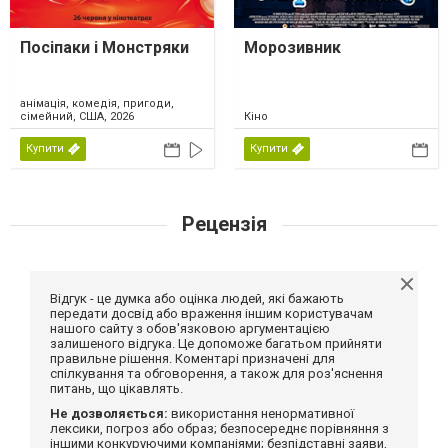
Посіпаки і Монстряки
Морозивник
анімація, комедія, пригоди,
сімейний, США, 2026
Кіно
Купити
Купити
Рецензія
Відгук - це думка або оцінка людей, які бажають
передати досвід або враження іншим користувачам
нашого сайту з обов'язковою аргументацією
залишеного відгука. Це допоможе багатьом прийняти
правильне рішення. Коментарі призначені для
спілкування та обговорення, а також для роз'яснення
питань, що цікавлять.
Не дозволяється:
використання ненормативної
лексики, погроз або образ; безпосереднє порівняння з
іншими конкуруючими компаніями; безпідставні заяви,