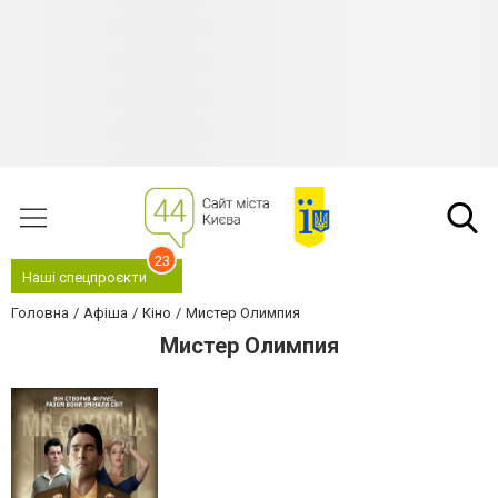
23
Наші спецпроєкти
Головна
Афіша
Кіно
Мистер Олимпия
Мистер Олимпия