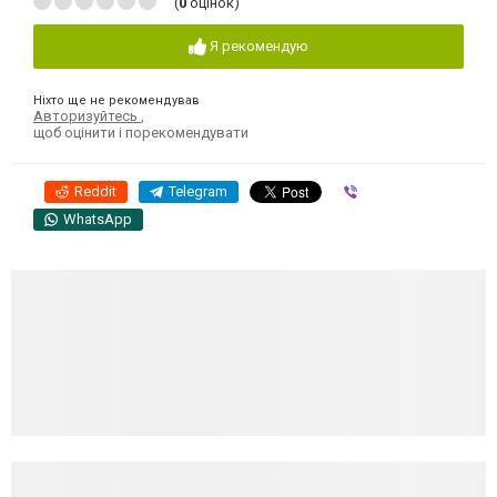
(
0
оцінок)
Я рекомендую
Ніхто ще не рекомендував
Авторизуйтесь
,
щоб оцінити і порекомендувати
Reddit
Telegram
Viber
WhatsApp