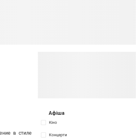
Афіша
Кіно
ение в стиле
Концерти