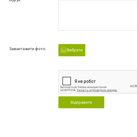
Завантажити фото:
Вибрати
Відправити