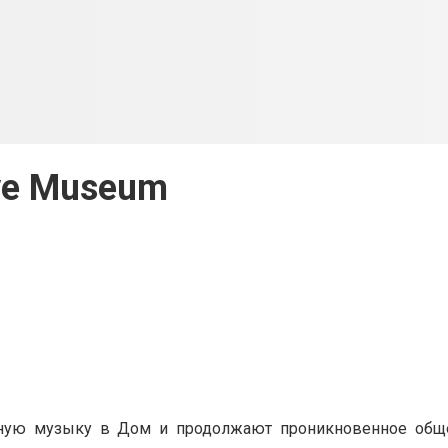
ve Museum
тную музыку в Дом и продолжают проникновенное общ