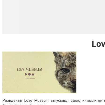
Lo
Резиденты Love Museum запускают свою интеллиген