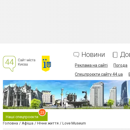
Новини
До
Реклама на сайті
Погода
Спецпроєкти сайту 44.ua
23
Наші спецпроєкти
Головна
Афіша
Нічне життя
Love Museum