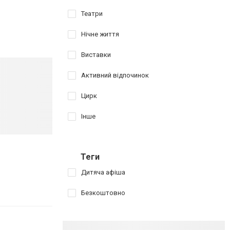
Театри
Нічне життя
Виставки
Активний відпочинок
Цирк
Інше
Теги
Дитяча афіша
Безкоштовно