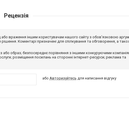
Рецензія
від або враження іншим користувачам нашого сайту з обов'язковою аргу
рішення. Коментарі призначені для спілкування та обговорення, а тако
з або образ; безпосереднє порівняння з іншими конкуруючими компанія
 послуги; розміщення посилань на сторонні інтернет-ресурси; реклама та
або
Авторизуйтесь
для написання відгуку