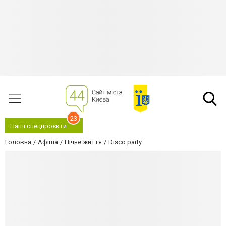
23
Наші спецпроєкти
Головна
Афіша
Нічне життя
Disco party