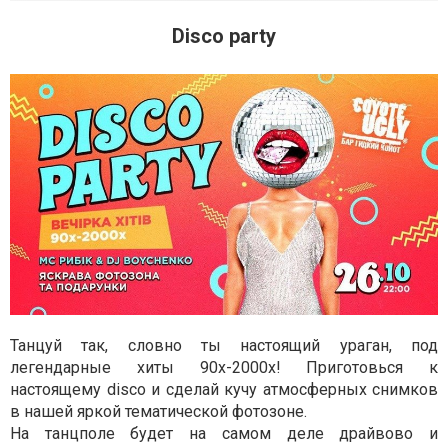
Disco party
Танцуй так, словно ты настоящий ураган, под
легендарные хиты 90х-2000х! Приготовься к
настоящему disco и сделай кучу атмосферных снимков
в нашей яркой тематической фотозоне.
На танцполе будет на самом деле драйвово и