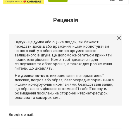
Рецензія
Відгук - це думка або оцінка людей, які бажають
передати досвід або враження іншим користувачам
нашого сайту з обов'язковою аргументацією
залишеного відгука. Це допоможе багатьом прийняти
правильне рішення. Коментарі призначені для
спілкування та обговорення, а також для роз'яснення
питань, що цікавлять.
Не дозволяється:
використання ненормативної
лексики, погроз або образ; безпосереднє порівняння з
іншими конкуруючими компаніями; безпідставні заяви,
що ображають діяльність компанії і / або її послуги;
розміщення посилань на сторонні інтернет-ресурси;
реклама та самореклама.
Введіть email: