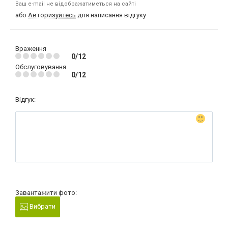
Ваш e-mail не відображатиметься на сайті
або
Авторизуйтесь
для написання відгуку
Враження
0/12
Обслуговування
0/12
Відгук:
Завантажити фото:
Вибрати