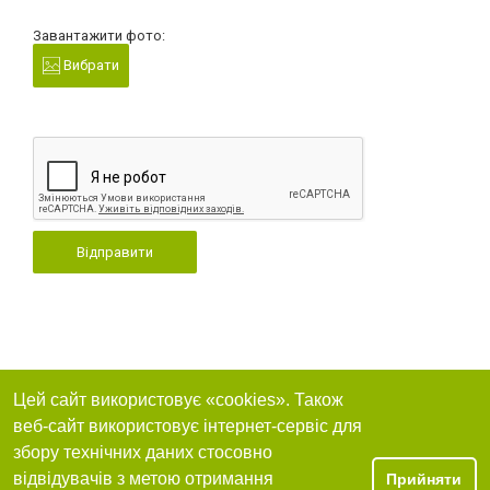
Завантажити фото:
Вибрати
Відправити
Цей сайт використовує «cookies». Також
веб-сайт використовує інтернет-сервіс для
збору технічних даних стосовно
відвідувачів з метою отримання
Прийняти