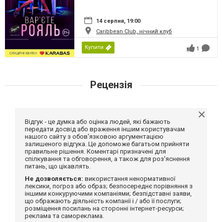
14 серпня, 19:00
Caribbean Club, нічний клуб
Купити
1
Рецензія
Відгук - це думка або оцінка людей, які бажають
передати досвід або враження іншим користувачам
нашого сайту з обов'язковою аргументацією
залишеного відгука. Це допоможе багатьом прийняти
правильне рішення. Коментарі призначені для
спілкування та обговорення, а також для роз'яснення
питань, що цікавлять.
Не дозволяється:
використання ненормативної
лексики, погроз або образ; безпосереднє порівняння з
іншими конкуруючими компаніями; безпідставні заяви,
що ображають діяльність компанії і / або її послуги;
розміщення посилань на сторонні інтернет-ресурси;
реклама та самореклама.