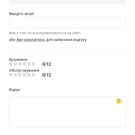
Введіть email:
Ваш e-mail не відображатиметься на сайті
або
Авторизуйтесь
для написання відгуку
Враження
0/12
Обслуговування
0/12
Відгук: