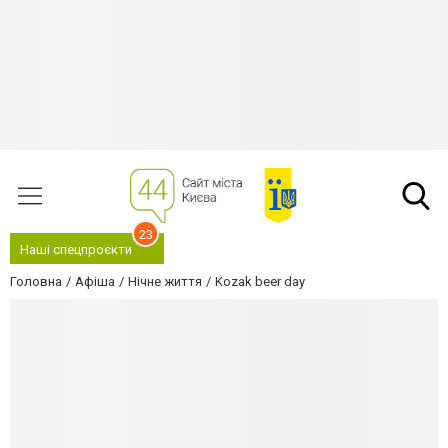
23
Наші спецпроєкти
Головна
Афіша
Нічне життя
Kozak beer day