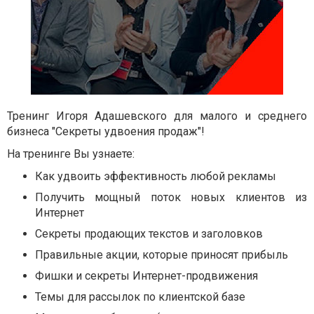
Тренинг Игоря Адашевского для малого и среднего
бизнеса "Секреты удвоения продаж"!
На тренинге Вы узнаете:
Как удвоить эффективность любой рекламы
Получить мощный поток новых клиентов из
Интернет
Секреты продающих текстов и заголовков
Правильные акции, которые приносят прибыль
Фишки и секреты Интернет-продвижения
Темы для рассылок по клиентской базе