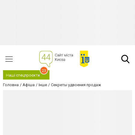
23
Наші спецпроєкти
Головна
Афіша
Інше
Секреты удвоения продаж