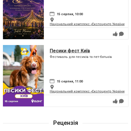
перетворить парк на ВДНГ на
чарівну країну
15 серпня, 10:00
Національний комплекс «Експоцентр України» (
Песики фест Київ
Фестиваль для песиків та пет-батьків
15 серпня, 11:00
Національний комплекс «Експоцентр України» (
Рецензія