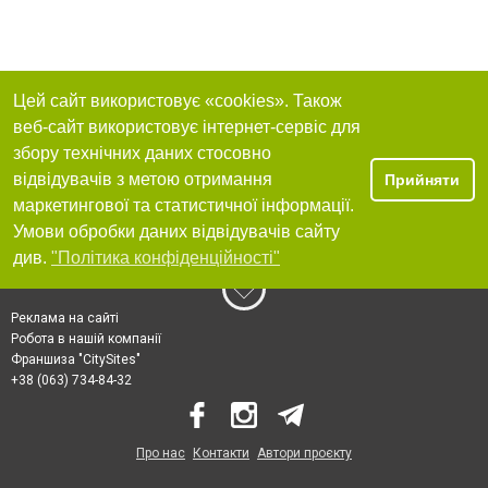
Цей сайт використовує «cookies». Також
веб-сайт використовує інтернет-сервіс для
збору технічних даних стосовно
відвідувачів з метою отримання
Прийняти
маркетингової та статистичної інформації.
Умови обробки даних відвідувачів сайту
див.
"Політика конфіденційності"
Реклама на сайті
Робота в нашій компанії
Франшиза "CitySites"
+38 (063) 734-84-32
Про нас
Контакти
Автори проєкту