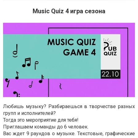
Music Quiz 4 игра сезона
Любишь музыку? Разбираешься в творчестве разных
групп и исполнителей?
Тогда это мероприятие для тебя!
Приглашаем команды до 6 человек.
Вас ждет 9 раундов о музыке. Текстовые, графические