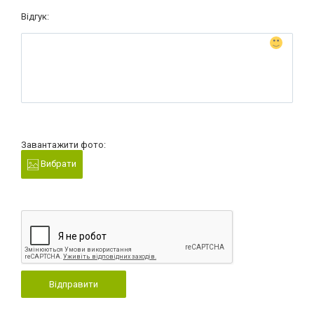
Відгук:
Завантажити фото:
Вибрати
Відправити