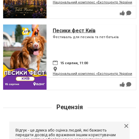
Національний комплекс «Експоцентр України» (
Песики фест Київ
Фестиваль для песиків та пет-батьків
15 серпня, 11:00
Національний комплекс «Експоцентр України» (
Рецензія
Відгук - це думка або оцінка людей, які бажають
передати досвід або враження іншим користувачам