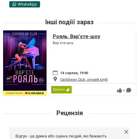
WhatsApp
Інші подіїї зараз
Рояль. Вар’єте-шоу
Вар’єте-шоу
14 серпня, 19:00
Caribbean Club, нічний клуб
Купити
1
Рецензія
Відгук - це думка або оцінка людей, які бажають