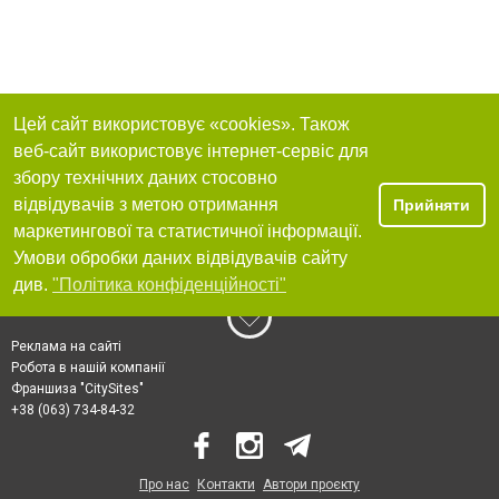
Цей сайт використовує «cookies». Також
веб-сайт використовує інтернет-сервіс для
збору технічних даних стосовно
відвідувачів з метою отримання
Прийняти
маркетингової та статистичної інформації.
Умови обробки даних відвідувачів сайту
див.
"Політика конфіденційності"
Реклама на сайті
Робота в нашій компанії
Франшиза "CitySites"
+38 (063) 734-84-32
Про нас
Контакти
Автори проєкту