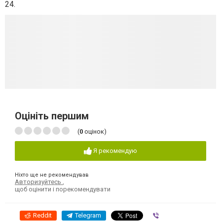
24.
Оцініть першим
(
0
оцінок)
Я рекомендую
Ніхто ще не рекомендував
Авторизуйтесь
,
щоб оцінити і порекомендувати
Reddit
Telegram
Viber