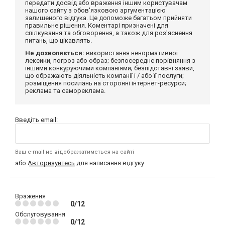
передати досвід або враження іншим користувачам
нашого сайту з обов'язковою аргументацією
залишеного відгука. Це допоможе багатьом прийняти
правильне рішення. Коментарі призначені для
спілкування та обговорення, а також для роз'яснення
питань, що цікавлять.
Не дозволяється:
використання ненормативної
лексики, погроз або образ; безпосереднє порівняння з
іншими конкуруючими компаніями; безпідставні заяви,
що ображають діяльність компанії і / або її послуги;
розміщення посилань на сторонні інтернет-ресурси;
реклама та самореклама.
Введіть email:
Ваш e-mail не відображатиметься на сайті
або
Авторизуйтесь
для написання відгуку
Враження
0/12
Обслуговування
0/12