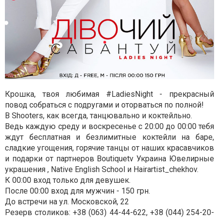
Крошка, твоя любимая #LadiesNight - прекрасный
повод собраться с подругами и оторваться по полной!
В Shooters, как всегда, танцювально и коктейльно.
Ведь каждую среду и воскресенье с 20:00 до 00:00 тебя
ждут бесплатная и безлимитные коктейли на баре,
сладкие угощения, горячие танцы от наших красавчиков
и подарки от партнеров Boutiquetv Украина Ювелирные
украшения , Native English School и Hairartist_chekhov.
К 00:00 вход только для девушек.
После 00:00 вход для мужчин - 150 грн.
До встречи на ул. Московской, 22
Резерв столиков: +38 (063) 44-44-622, +38 (044) 254-20-