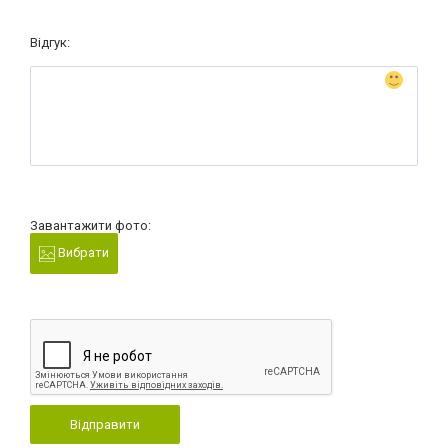
Відгук:
Завантажити фото:
Вибрати
Відправити