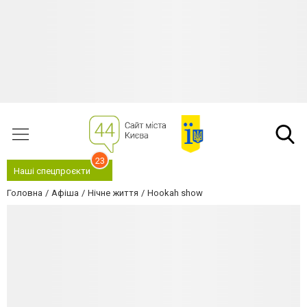
23
Наші спецпроєкти
Головна
Афіша
Нічне життя
Hookah show