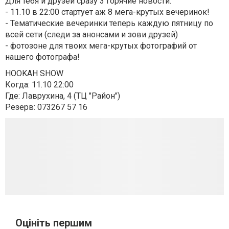
Для тебя и друзей сразу 3 горячие новости:
- 11.10 в 22:00 стартует аж 8 мега-крутых вечеринок!
- Тематические вечеринки теперь каждую пятницу по
всей сети (следи за анонсами и зови друзей)
- фотозоне для твоих мега-крутых фотографий от
нашего фотографа!
HOOKAH SHOW
Когда: 11.10 22:00
Где: Лаврухина, 4 (ТЦ "Район")
Резерв: 073267 57 16
Оцініть першим