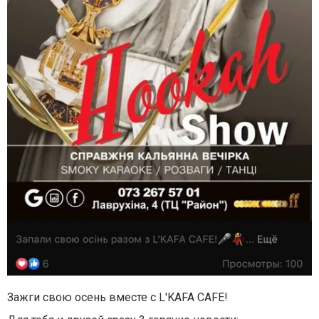
Зажги свою осень вместе с L'KAFA CAFE!