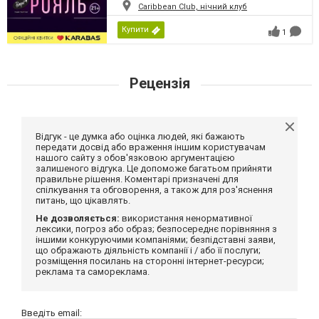
Caribbean Club, нічний клуб
Купити
1
Рецензія
Відгук - це думка або оцінка людей, які бажають
передати досвід або враження іншим користувачам
нашого сайту з обов'язковою аргументацією
залишеного відгука. Це допоможе багатьом прийняти
правильне рішення. Коментарі призначені для
спілкування та обговорення, а також для роз'яснення
питань, що цікавлять.
Не дозволяється:
використання ненормативної
лексики, погроз або образ; безпосереднє порівняння з
іншими конкуруючими компаніями; безпідставні заяви,
що ображають діяльність компанії і / або її послуги;
розміщення посилань на сторонні інтернет-ресурси;
реклама та самореклама.
Введіть email: