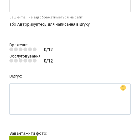
Ваш e-mail не відображатиметься на сайті
або
Авторизуйтесь
для написання відгуку
Враження
0/12
Обслуговування
0/12
Відгук:
Завантажити фото: