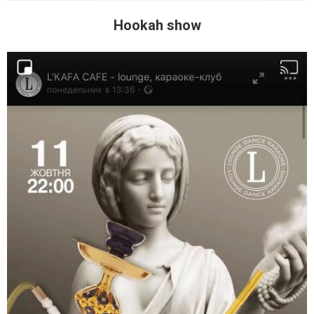
Hookah show