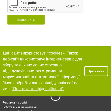
Відправити
Цей сайт використовує «cookies». Також
веб-сайт використовує інтернет-сервіс для
збору технічних даних стосовно
відвідувачів з метою отримання
Прийняти
маркетингової та статистичної інформації.
Умови обробки даних відвідувачів сайту
див.
"Політика конфіденційності"
Реклама на сайті
Робота в нашій компанії