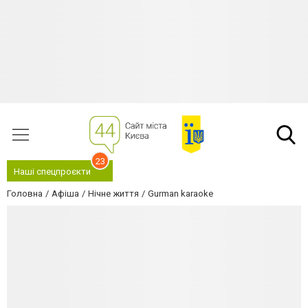
23
Наші спецпроєкти
Головна
Афіша
Нічне життя
Gurman karaoke