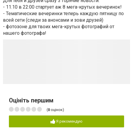
Для тебя и друзей сразу 3 горячие новости:
- 11.10 в 22:00 стартует аж 8 мега-крутых вечеринок!
- Тематические вечеринки теперь каждую пятницу по
всей сети (следи за анонсами и зови друзей)
- фотозоне для твоих мега-крутых фотографий от
нашего фотографа!
Оцініть першим
(
0
оцінок)
Я рекомендую