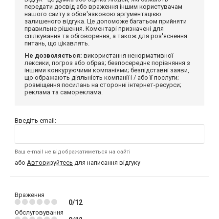
передати досвід або враження іншим користувачам
нашого сайту з обов'язковою аргументацією
залишеного відгука. Це допоможе багатьом прийняти
правильне рішення. Коментарі призначені для
спілкування та обговорення, а також для роз'яснення
питань, що цікавлять.
Не дозволяється:
використання ненормативної
лексики, погроз або образ; безпосереднє порівняння з
іншими конкуруючими компаніями; безпідставні заяви,
що ображають діяльність компанії і / або її послуги;
розміщення посилань на сторонні інтернет-ресурси;
реклама та самореклама.
Введіть email:
Ваш e-mail не відображатиметься на сайті
або
Авторизуйтесь
для написання відгуку
Враження
0/12
Обслуговування