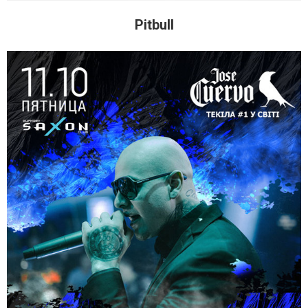
Pitbull