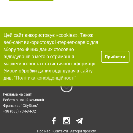
Цей сайт використовує «cookies». Також
веб-сайт використовує інтернет-сервіс для
збору технічних даних стосовно
відвідувачів з метою отримання
Прийняти
маркетингової та статистичної інформації.
Умови обробки даних відвідувачів сайту
див.
"Політика конфіденційності"
Реклама на сайті
Робота в нашій компанії
Франшиза "CitySites"
+38 (063) 734-84-32
Про нас
Контакти
Автори проєкту