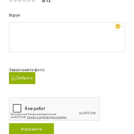
0/12
Відгук:
Завантажити фото:
Вибрати
Відправити