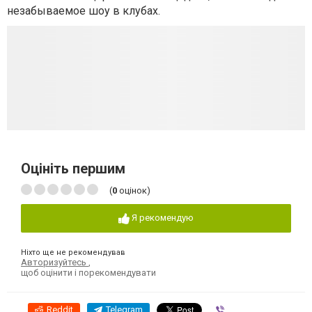
незабываемое шоу в клубах.
Оцініть першим
(
0
оцінок)
Я рекомендую
Ніхто ще не рекомендував
Авторизуйтесь
,
щоб оцінити і порекомендувати
Reddit
Telegram
Viber