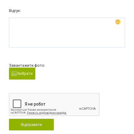
Відгук:
Завантажити фото:
Вибрати
Відправити