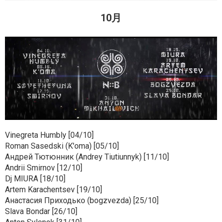
10月
Vinegreta Humbly [04/10]
Roman Sasedski (K'oma) [05/10]
Андрей Тютюнник (Andrey Tiutiunnyk) [11/10]
Andrii Smirnov [12/10]
Dj MIURA [18/10]
Artem Karachentsev [19/10]
Анастасия Приходько (bogzvezda) [25/10]
Slava Bondar [26/10]