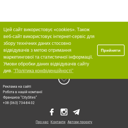
Цей сайт використовує «cookies». Також
веб-сайт використовує інтернет-сервіс для
збору технічних даних стосовно
відвідувачів з метою отримання
Прийняти
маркетингової та статистичної інформації.
Умови обробки даних відвідувачів сайту
див.
"Політика конфіденційності"
Реклама на сайті
Робота в нашій компанії
Франшиза "CitySites"
+38 (063) 734-84-32
Про нас
Контакти
Автори проєкту