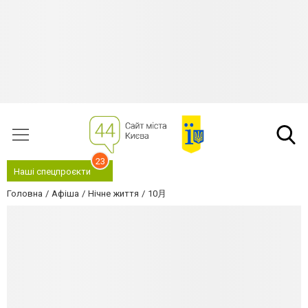
23
Наші спецпроєкти
Головна
Афіша
Нічне життя
10月