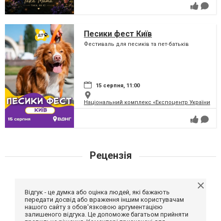
Песики фест Київ
Фестиваль для песиків та пет-батьків
15 серпня, 11:00
Національний комплекс «Експоцентр України» (
Рецензія
Відгук - це думка або оцінка людей, які бажають
передати досвід або враження іншим користувачам
нашого сайту з обов'язковою аргументацією
залишеного відгука. Це допоможе багатьом прийняти