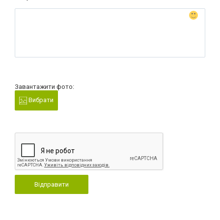
Завантажити фото:
Вибрати
Відправити