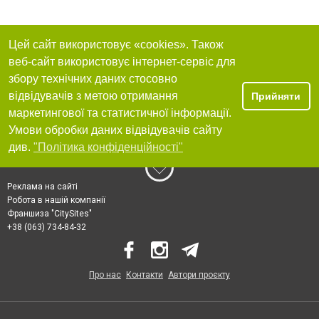
Цей сайт використовує «cookies». Також
веб-сайт використовує інтернет-сервіс для
збору технічних даних стосовно
відвідувачів з метою отримання
Прийняти
маркетингової та статистичної інформації.
Умови обробки даних відвідувачів сайту
див.
"Політика конфіденційності"
Реклама на сайті
Робота в нашій компанії
Франшиза "CitySites"
+38 (063) 734-84-32
Про нас
Контакти
Автори проєкту