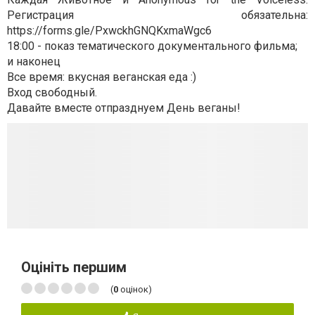
Регистрация обязательна:
https://forms.gle/PxwckhGNQKxmaWgc6
18:00 - показ тематического документального фильма;
и наконец
Все время: вкусная веганская еда :)
Вход свободный.
Давайте вместе отпразднуем День веганы!
Оцініть першим
(
0
оцінок)