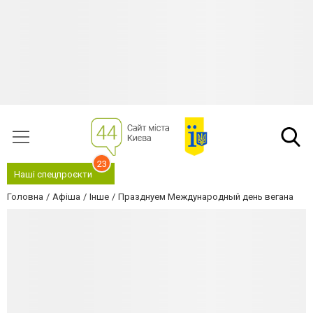
23
Наші спецпроєкти
Головна
Афіша
Інше
Празднуем Международный день вегана