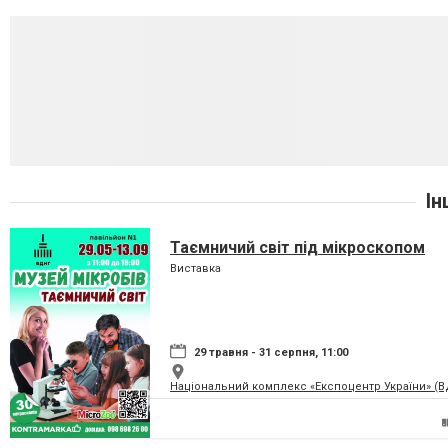
Ін
Таємничий світ під мікроскопом
Виставка
29 травня - 31 серпня, 11:00
Національний комплекс «Експоцентр України» (