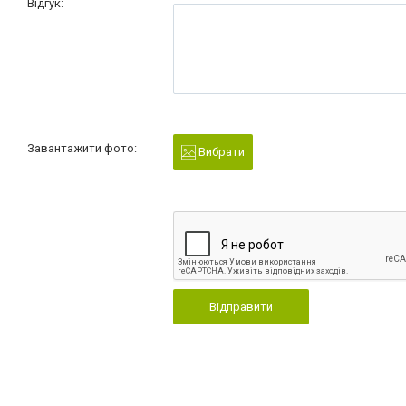
Відгук:
Завантажити фото:
Вибрати
Відправити