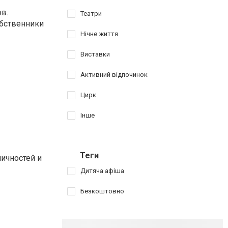
в.
Театри
обственники
Нічне життя
Виставки
Активний відпочинок
Цирк
Інше
Теги
ичностей и
Дитяча афіша
Безкоштовно