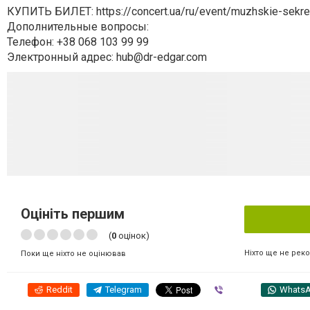
КУПИТЬ БИЛЕТ: https://concert.ua/ru/event/muzhskie-sekr
Дополнительные вопросы:
Телефон: +38 068 103 99 99
Электронный адрес:
hub@dr-edgar.com
Оцініть першим
(
0
оцінок)
Ніхто ще не рек
Поки ще ніхто не оцінював
Reddit
Telegram
Viber
Whats