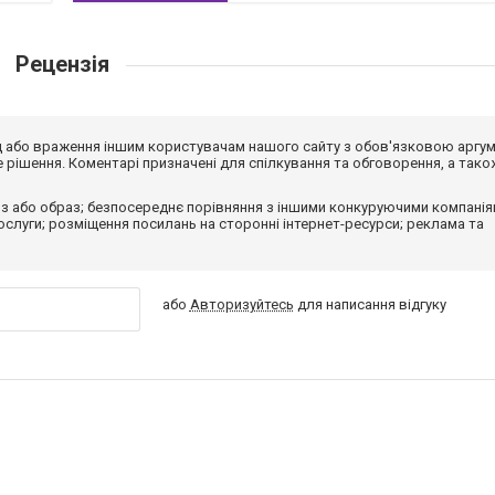
Рецензія
від або враження іншим користувачам нашого сайту з обов'язковою аргу
рішення. Коментарі призначені для спілкування та обговорення, а тако
з або образ; безпосереднє порівняння з іншими конкуруючими компанія
 послуги; розміщення посилань на сторонні інтернет-ресурси; реклама та
або
Авторизуйтесь
для написання відгуку