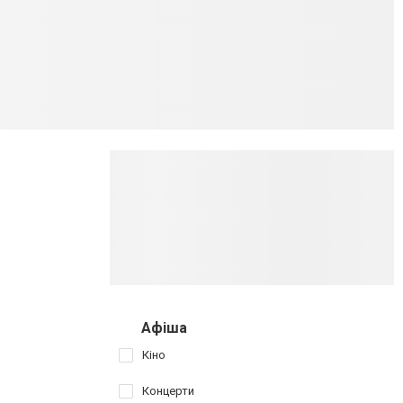
Афіша
Кіно
Концерти