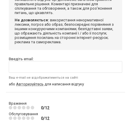
правильне рішення. Коментарі призначені для
спілкування та обговорення, а також для роз'яснення
питань, що цікавлять.
Не дозволяється:
використання ненормативної
лексики, погроз або образ; безпосереднє порівняння з
іншими конкуруючими компаніями; безпідставні заяви,
що ображають діяльність компанії і / або її послуги;
розміщення посилань на сторонні інтернет-ресурси;
реклама та самореклама.
Введіть email:
Ваш e-mail не відображатиметься на сайті
або
Авторизуйтесь
для написання відгуку
Враження
0/12
Обслуговування
0/12