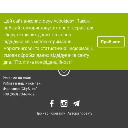
Цей сайт використовує «cookies». Також
веб-сайт використовує інтернет-сервіс для
збору технічних даних стосовно
відвідувачів з метою отримання
Прийняти
маркетингової та статистичної інформації.
Умови обробки даних відвідувачів сайту
див.
"Політика конфіденційності"
Реклама на сайті
Робота в нашій компанії
Франшиза "CitySites"
+38 (063) 734-84-32
Про нас
Контакти
Автори проєкту