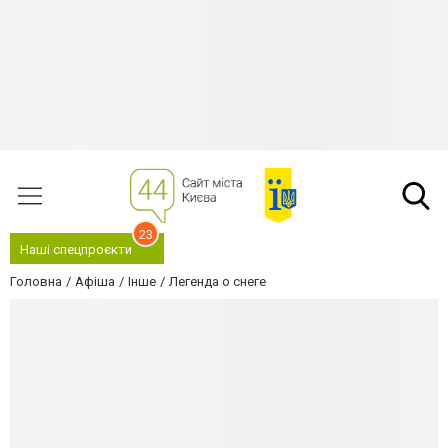
23
Наші спецпроєкти
Головна
Афіша
Інше
Легенда о снеге