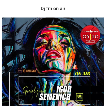
Dj fm on air