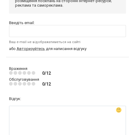
розміщення посилань на сторонні інтернет-ресурси;
реклама та самореклама.
Введіть email:
Ваш e-mail не відображатиметься на сайті
або
Авторизуйтесь
для написання відгуку
Враження
0/12
Обслуговування
0/12
Відгук: