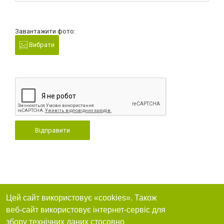
Завантажити фото:
Вибрати
Відправити
Цей сайт використовує «cookies». Також
веб-сайт використовує інтернет-сервіс для
збору технічних даних стосовно