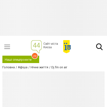
23
Наші спецпроєкти
Головна
Афіша
Нічне життя
Dj fm on air