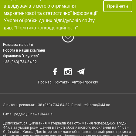
відвідувачів з метою отримання
Прийняти
маркетингової та статистичної інформації.
Умови обробки даних відвідувачів сайту
див.
"Політика конфіденційності"
Реклама на сайті
Робота в нашій компанії
Франшиза "CitySites"
+38 (063) 734-84-32
Про нас
Контакти
Автори проєкту
З питань реклами: +38 (063) 734-84-32. E-mail:
reklama@44.ua
E-mail редакції:
news@44.ua
Допускається цитування матеріалів без отримання попередньої згоди
44.ua за умови розміщення в тексті обов'язкового посилання на 44.ua -
Сайт міста Києва. Для інтернет-видань обов'язкове розміщення прямого,