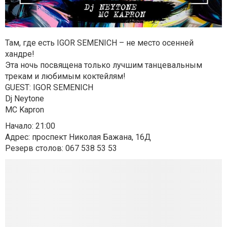
Там, где есть IGOR SEMENICH – не место осенней
хандре!
Эта ночь посвящена только лучшим танцевальным
трекам и любимым коктейлям!
GUEST: IGOR SEMENICH
Dj Neytone
MC Kapron
Начало: 21:00
Адрес: проспект Николая Бажана, 16Д
Резерв столов: 067 538 53 53