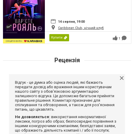
14 серпня, 19:00
Caribbean Club, нічний клуб
Купити
1
Рецензія
Відгук - це думка або оцінка людей, які бажають
передати досвід або враження іншим користувачам
нашого сайту з обов'язковою аргументацією
залишеного відгука. Це допоможе багатьом прийняти
правильне рішення. Коментарі призначені для
спілкування та обговорення, а також для роз'яснення
питань, що цікавлять.
Не дозволяється:
використання ненормативної
лексики, погроз або образ; безпосереднє порівняння з
іншими конкуруючими компаніями; безпідставні заяви,
що ображають діяльність компанії і / або її послуги;