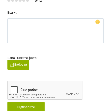
0/12
Відгук:
Завантажити фото:
Вибрати
Відправити