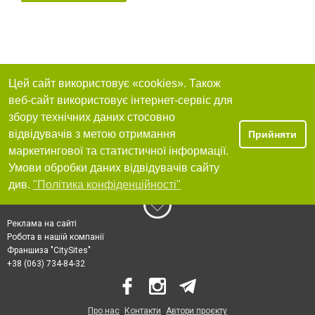
Цей сайт використовує «cookies». Також
веб-сайт використовує інтернет-сервіс для
збору технічних даних стосовно
відвідувачів з метою отримання
Прийняти
маркетингової та статистичної інформації.
Умови обробки даних відвідувачів сайту
див.
"Політика конфіденційності"
Реклама на сайті
Робота в нашій компанії
Франшиза "CitySites"
+38 (063) 734-84-32
Про нас
Контакти
Автори проєкту