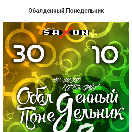
Обалденный Понедельник