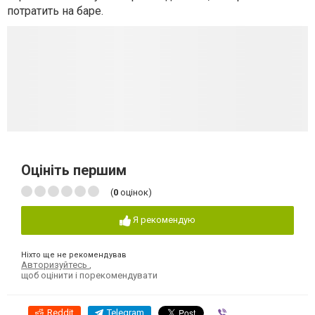
потратить на баре.
Оцініть першим
(
0
оцінок)
Я рекомендую
Ніхто ще не рекомендував
Авторизуйтесь
,
щоб оцінити і порекомендувати
Reddit
Telegram
Viber