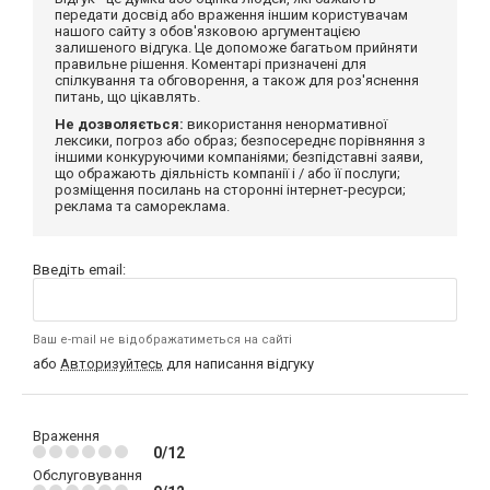
передати досвід або враження іншим користувачам
нашого сайту з обов'язковою аргументацією
залишеного відгука. Це допоможе багатьом прийняти
правильне рішення. Коментарі призначені для
спілкування та обговорення, а також для роз'яснення
питань, що цікавлять.
Не дозволяється:
використання ненормативної
лексики, погроз або образ; безпосереднє порівняння з
іншими конкуруючими компаніями; безпідставні заяви,
що ображають діяльність компанії і / або її послуги;
розміщення посилань на сторонні інтернет-ресурси;
реклама та самореклама.
Введіть email:
Ваш e-mail не відображатиметься на сайті
або
Авторизуйтесь
для написання відгуку
Враження
0/12
Обслуговування