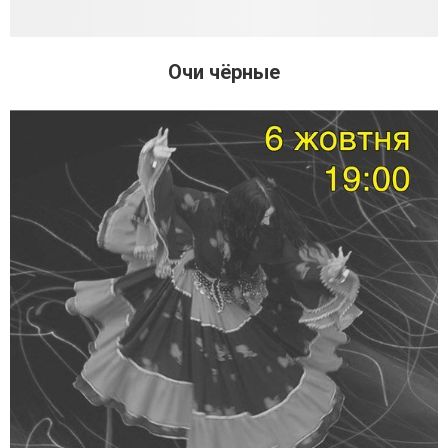
Очи чёрные