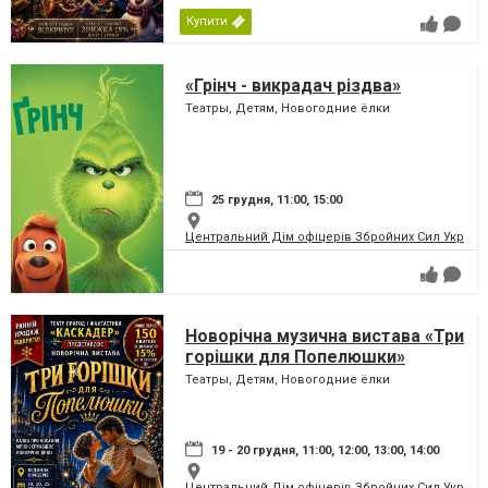
Купити
«Грінч - викрадач різдва»
Театры, Детям, Новогодние ёлки
25 грудня, 11:00, 15:00
Центральний Дім офіцерів Збройних Сил України
Новорічна музична вистава «Три
горішки для Попелюшки»
Театры, Детям, Новогодние ёлки
19 - 20 грудня, 11:00, 12:00, 13:00, 14:00
Центральний Дім офіцерів Збройних Сил України