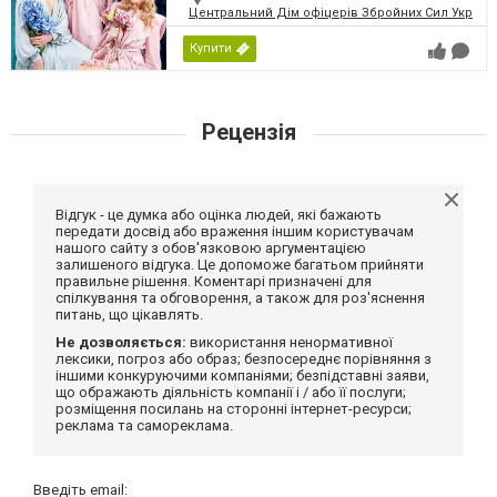
Центральний Дім офіцерів Збройних Сил України
Купити
Рецензія
Відгук - це думка або оцінка людей, які бажають
передати досвід або враження іншим користувачам
нашого сайту з обов'язковою аргументацією
залишеного відгука. Це допоможе багатьом прийняти
правильне рішення. Коментарі призначені для
спілкування та обговорення, а також для роз'яснення
питань, що цікавлять.
Не дозволяється:
використання ненормативної
лексики, погроз або образ; безпосереднє порівняння з
іншими конкуруючими компаніями; безпідставні заяви,
що ображають діяльність компанії і / або її послуги;
розміщення посилань на сторонні інтернет-ресурси;
реклама та самореклама.
Введіть email: