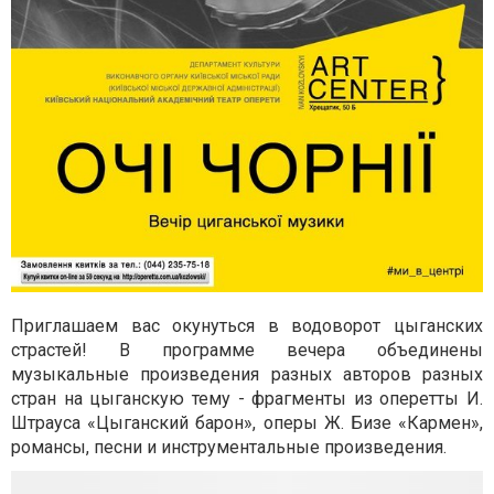
Приглашаем вас окунуться в водоворот цыганских
страстей! В программе вечера объединены
музыкальные произведения разных авторов разных
стран на цыганскую тему - фрагменты из оперетты И.
Штрауса «Цыганский барон», оперы Ж. Бизе «Кармен»,
романсы, песни и инструментальные произведения.