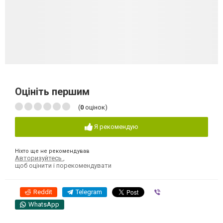
Оцініть першим
(
0
оцінок)
Я рекомендую
Ніхто ще не рекомендував
Авторизуйтесь
,
щоб оцінити і порекомендувати
Reddit
Telegram
Viber
WhatsApp