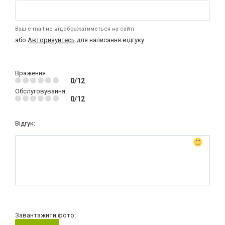
Ваш e-mail не відображатиметься на сайті
або
Авторизуйтесь
для написання відгуку
Враження
0/12
Обслуговування
0/12
Відгук:
Завантажити фото: