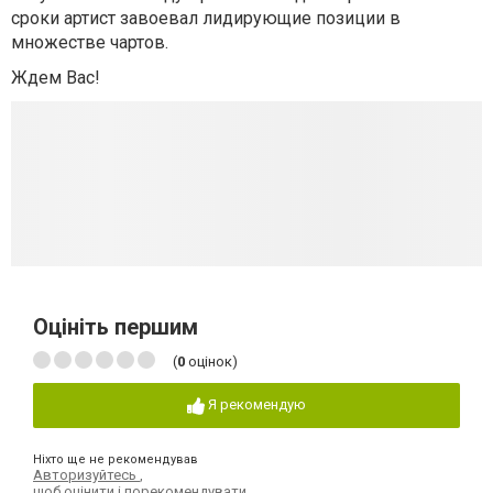
сроки артист завоевал лидирующие позиции в
множестве чартов.
Ждем Вас!
Оцініть першим
(
0
оцінок)
Я рекомендую
Ніхто ще не рекомендував
Авторизуйтесь
,
щоб оцінити і порекомендувати