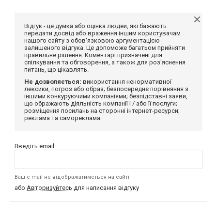
Відгук - це думка або оцінка людей, які бажають
передати досвід або враження іншим користувачам
нашого сайту з обов'язковою аргументацією
залишеного відгука. Це допоможе багатьом прийняти
правильне рішення. Коментарі призначені для
спілкування та обговорення, а також для роз'яснення
питань, що цікавлять.
Не дозволяється:
використання ненормативної
лексики, погроз або образ; безпосереднє порівняння з
іншими конкуруючими компаніями; безпідставні заяви,
що ображають діяльність компанії і / або її послуги;
розміщення посилань на сторонні інтернет-ресурси;
реклама та самореклама.
Введіть email:
Ваш e-mail не відображатиметься на сайті
або
Авторизуйтесь
для написання відгуку