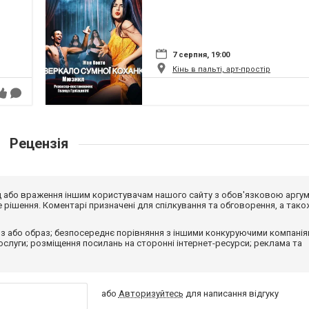
7 серпня, 19:00
Кінь в пальті, арт-простір
Рецензія
від або враження іншим користувачам нашого сайту з обов'язковою аргу
рішення. Коментарі призначені для спілкування та обговорення, а тако
з або образ; безпосереднє порівняння з іншими конкуруючими компанія
 послуги; розміщення посилань на сторонні інтернет-ресурси; реклама та
або
Авторизуйтесь
для написання відгуку