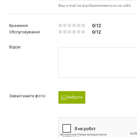
Ваш e-mail не відображатиметься на сайті
Враження
0/12
Обслуговування
0/12
Відгук:
Завантажити фото:
Вибрати