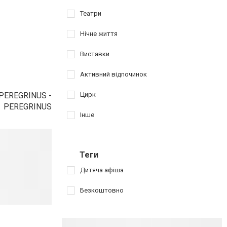
Театри
Нічне життя
Виставки
Активний відпочинок
Цирк
 PEREGRINUS -
. PEREGRINUS
Інше
Теги
Дитяча афіша
Безкоштовно