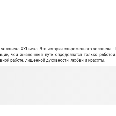
человека XXI века. Это история современного человека -
ции, чей жизненный путь определяется только работой
вной работе, лишенной духовности, любви и красоты.