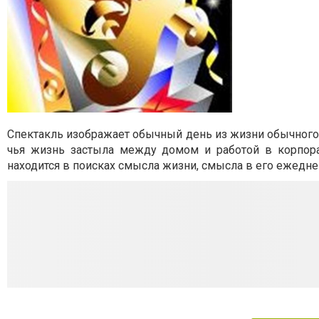
Спектакль изображает обычный день из жизни обычного 
чья жизнь застыла между домом и работой в корпора
находится в поисках смысла жизни, смысла в его ежедне