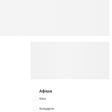
Афіша
Кіно
Концерти