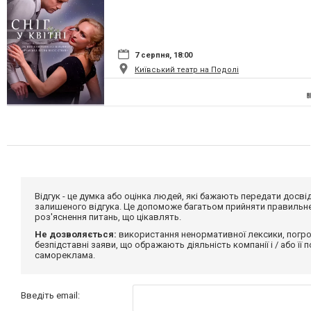
7 серпня, 18:00
Київський театр на Подолі
Відгук - це думка або оцінка людей, які бажають передати дос
залишеного відгука. Це допоможе багатьом прийняти правильне 
роз'яснення питань, що цікавлять.
Не дозволяється:
використання ненормативної лексики, погро
безпідставні заяви, що ображають діяльність компанії і / або її
самореклама.
Введіть email: