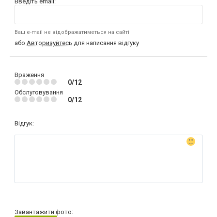
Введіть email:
Ваш e-mail не відображатиметься на сайті
або
Авторизуйтесь
для написання відгуку
Враження
0/12
Обслуговування
0/12
Відгук:
Завантажити фото: