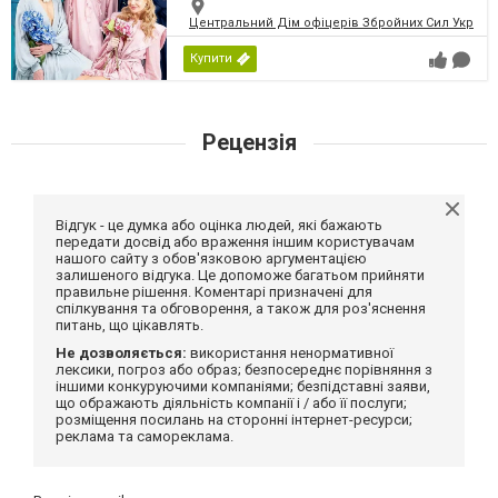
Центральний Дім офіцерів Збройних Сил України
Купити
Рецензія
Відгук - це думка або оцінка людей, які бажають
передати досвід або враження іншим користувачам
нашого сайту з обов'язковою аргументацією
залишеного відгука. Це допоможе багатьом прийняти
правильне рішення. Коментарі призначені для
спілкування та обговорення, а також для роз'яснення
питань, що цікавлять.
Не дозволяється:
використання ненормативної
лексики, погроз або образ; безпосереднє порівняння з
іншими конкуруючими компаніями; безпідставні заяви,
що ображають діяльність компанії і / або її послуги;
розміщення посилань на сторонні інтернет-ресурси;
реклама та самореклама.