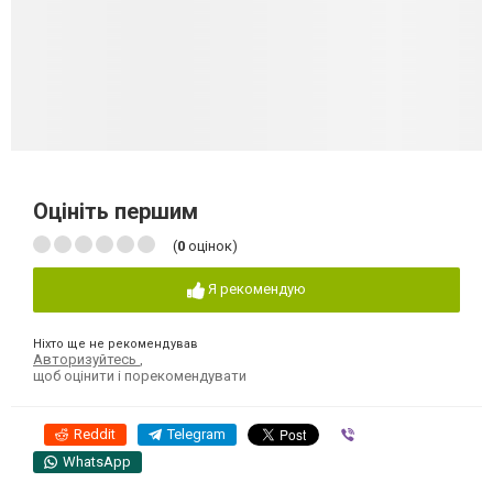
Оцініть першим
(
0
оцінок)
Я рекомендую
Ніхто ще не рекомендував
Авторизуйтесь
,
щоб оцінити і порекомендувати
Reddit
Telegram
Viber
WhatsApp