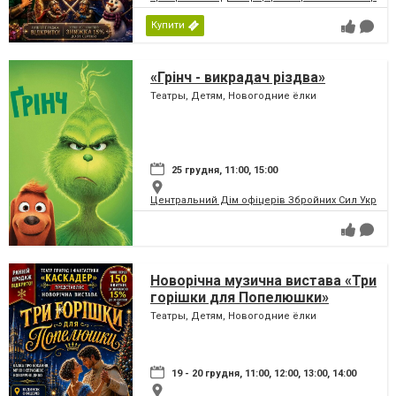
Купити
«Грінч - викрадач різдва»
Театры, Детям, Новогодние ёлки
25 грудня, 11:00, 15:00
Центральний Дім офіцерів Збройних Сил України
Новорічна музична вистава «Три
горішки для Попелюшки»
Театры, Детям, Новогодние ёлки
19 - 20 грудня, 11:00, 12:00, 13:00, 14:00