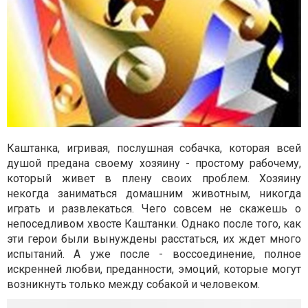
Каштанка, игривая, послушная собачка, которая всей
душой предана своему хозяину - простому рабочему,
который живет в плену своих проблем. Хозяину
некогда заниматься домашним животным, никогда
играть и развлекаться. Чего совсем не скажешь о
непоседливом хвосте Каштанки. Однако после того, как
эти герои были вынуждены расстаться, их ждет много
испытаний. А уже после - воссоединение, полное
искренней любви, преданности, эмоций, которые могут
возникнуть только между собакой и человеком.