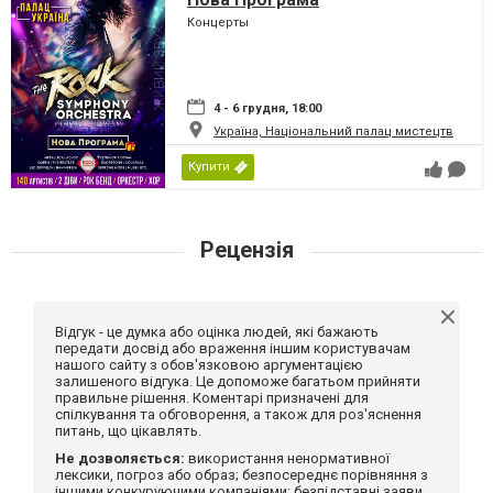
Концерты
4 - 6 грудня, 18:00
Україна, Національний палац мистецтв
Купити
Рецензія
Відгук - це думка або оцінка людей, які бажають
передати досвід або враження іншим користувачам
нашого сайту з обов'язковою аргументацією
залишеного відгука. Це допоможе багатьом прийняти
правильне рішення. Коментарі призначені для
спілкування та обговорення, а також для роз'яснення
питань, що цікавлять.
Не дозволяється:
використання ненормативної
лексики, погроз або образ; безпосереднє порівняння з
іншими конкуруючими компаніями; безпідставні заяви,