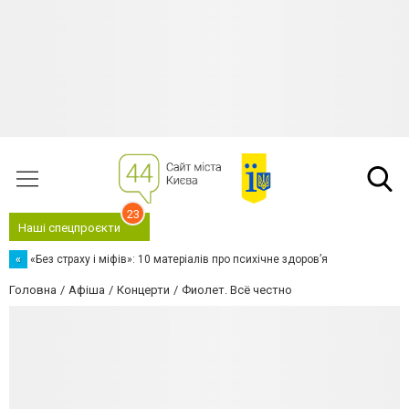
23
Наші спецпроєкти
«
«Без страху і міфів»: 10 матеріалів про психічне здоров’я
Головна
Афіша
Концерти
Фиолет. Всё честно