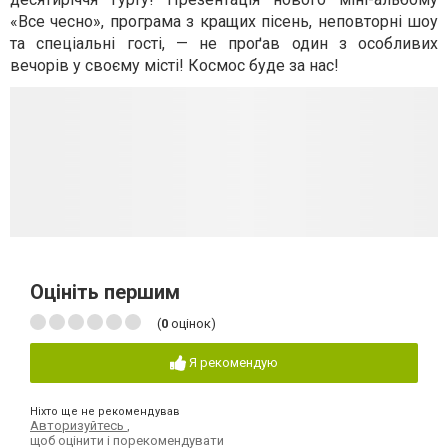
«Все чесно», програма з кращих пісень, неповторні шоу
та спеціальні гості, — не проґав один з особливих
вечорів у своєму місті! Космос буде за нас!
Оцініть першим
(
0
оцінок)
Я рекомендую
Ніхто ще не рекомендував
Авторизуйтесь
,
щоб оцінити і порекомендувати