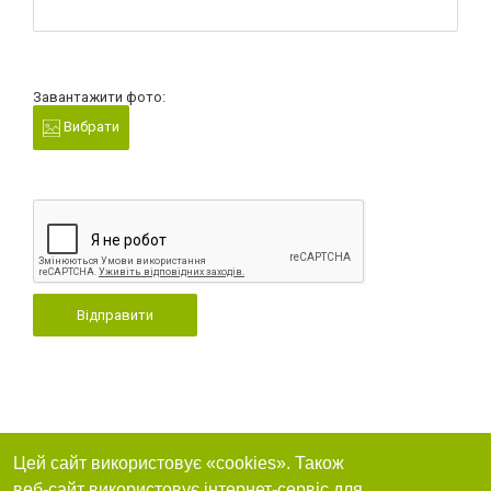
Завантажити фото:
Вибрати
Відправити
Цей сайт використовує «cookies». Також
веб-сайт використовує інтернет-сервіс для