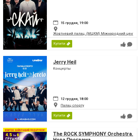
15 грудня, 19:00
Жовтневий палац, (МЦКМ) Міжнародний центр кул
Купити
Jerry Heil
Концерты
12 грудня, 18:00
Палац спорту
Купити
The ROCK SYMPHONY Orchestra.
Нова Програма