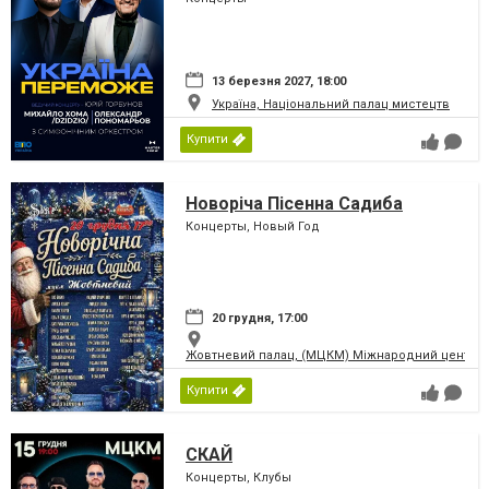
13 березня 2027, 18:00
Україна, Національний палац мистецтв
Купити
Новоріча Пісенна Садиба
Концерты, Новый Год
20 грудня, 17:00
Жовтневий палац, (МЦКМ) Міжнародний центр кул
Купити
СКАЙ
Концерты, Клубы