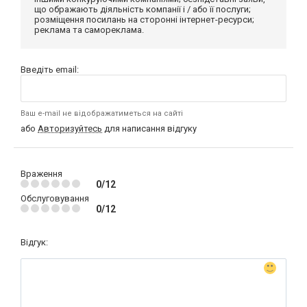
що ображають діяльність компанії і / або її послуги;
розміщення посилань на сторонні інтернет-ресурси;
реклама та самореклама.
Введіть email:
Ваш e-mail не відображатиметься на сайті
або
Авторизуйтесь
для написання відгуку
Враження
0/12
Обслуговування
0/12
Відгук: