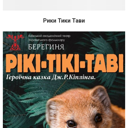
Рики Тики Тави