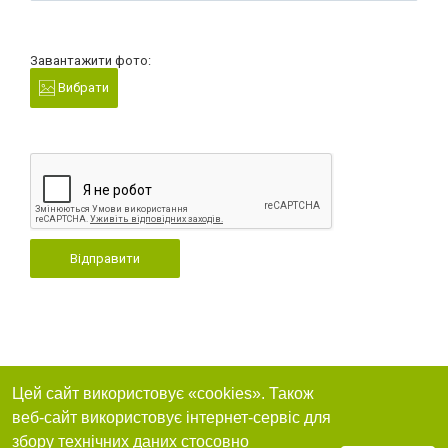
Завантажити фото:
Вибрати
Відправити
Цей сайт використовує «cookies». Також
веб-сайт використовує інтернет-сервіс для
збору технічних даних стосовно