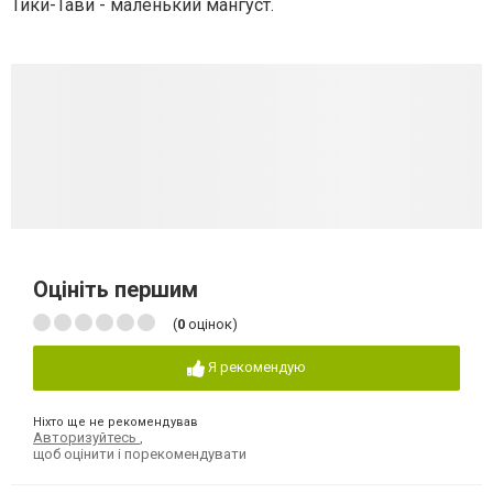
Тики-Тави - маленький мангуст.
Оцініть першим
(
0
оцінок)
Я рекомендую
Ніхто ще не рекомендував
Авторизуйтесь
,
щоб оцінити і порекомендувати