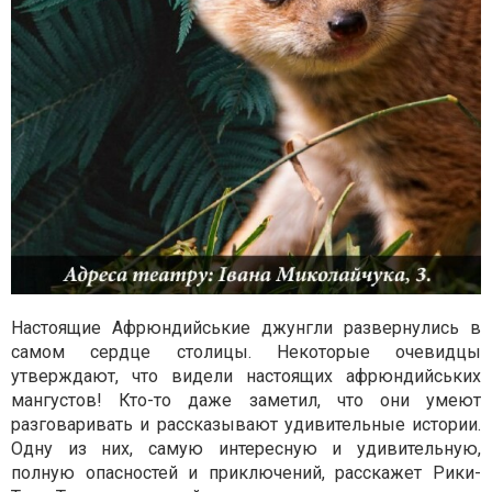
Настоящие Афрюндийськие джунгли развернулись в
самом сердце столицы. Некоторые очевидцы
утверждают, что видели настоящих афрюндийських
мангустов! Кто-то даже заметил, что они умеют
разговаривать и рассказывают удивительные истории.
Одну из них, самую интересную и удивительную,
полную опасностей и приключений, расскажет Рики-