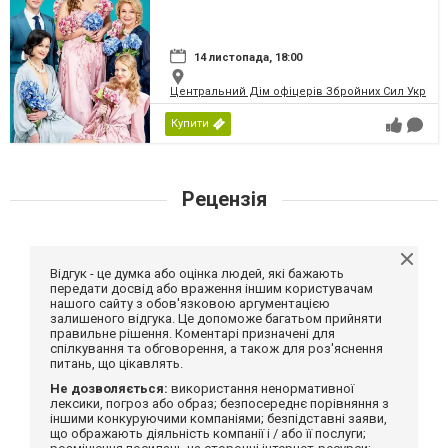
14 листопада, 18:00
Центральний Дім офіцерів Збройних Сил України
Купити
Рецензія
Відгук - це думка або оцінка людей, які бажають
передати досвід або враження іншим користувачам
нашого сайту з обов'язковою аргументацією
залишеного відгука. Це допоможе багатьом прийняти
правильне рішення. Коментарі призначені для
спілкування та обговорення, а також для роз'яснення
питань, що цікавлять.
Не дозволяється:
використання ненормативної
лексики, погроз або образ; безпосереднє порівняння з
іншими конкуруючими компаніями; безпідставні заяви,
що ображають діяльність компанії і / або її послуги;