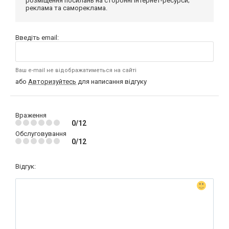
розміщення посилань на сторонні інтернет-ресурси;
реклама та самореклама.
Введіть email:
Ваш e-mail не відображатиметься на сайті
або
Авторизуйтесь
для написання відгуку
Враження
0/12
Обслуговування
0/12
Відгук: